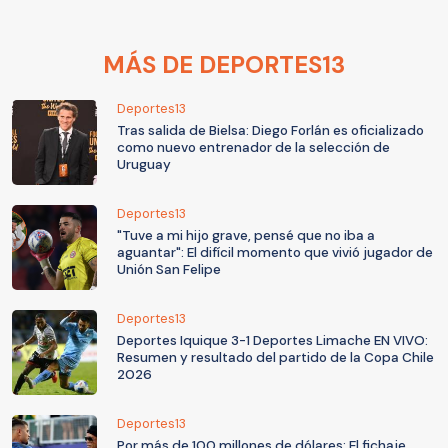
MÁS DE DEPORTES13
Deportes13
Tras salida de Bielsa: Diego Forlán es oficializado
como nuevo entrenador de la selección de
Uruguay
Deportes13
"Tuve a mi hijo grave, pensé que no iba a
aguantar": El difícil momento que vivió jugador de
Unión San Felipe
Deportes13
Deportes Iquique 3-1 Deportes Limache EN VIVO:
Resumen y resultado del partido de la Copa Chile
2026
Deportes13
Por más de 100 millones de dólares: El fichaje