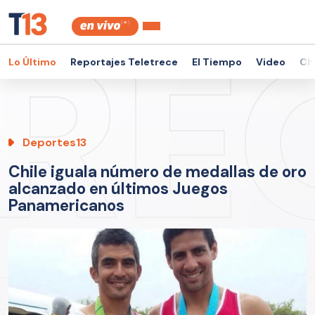
Lo Último
Reportajes Teletrece
El Tiempo
Video
Ch
Deportes13
Chile iguala número de medallas de oro
alcanzado en últimos Juegos
Panamericanos