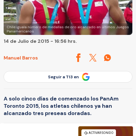
Chile iguala número de medallas de oro alcanzado en últimos Juegos
Panamericanos
14 de Julio de 2015 - 16:56 hrs.
Manuel Barros
Seguir a T13 en
A solo cinco días de comenzado los PanAm
Toronto 2015, los atletas chilenos ya han
alcanzado tres preseas doradas.