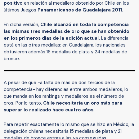
positivo
en relación al medallero obtenido por Chile en los
últimos Juegos
Panamericanos de Guadalajara 2011
.
En dicha versión,
Chile alcanzó en toda la competencia
las mismas tres medallas de oro que se han obtenido
en los primeros días de la edición actual.
La diferencia
está en las otras medallas: en Guadalajara, los nacionales
obtuvieron además 16 medallas de plata y 24 medallas de
bronce.
A pesar de que -a falta de más de dos tercios de la
competencia- hay diferencias entre ambos medalleros, lo
que manda en los rankings y medalleros es el número de
oros. Por lo tanto,
Chile necesitaría un oro más para
superar lo realizado hace cuatro años
.
Para repetir exactamente lo mismo que se hizo en México, la
delegación chilena necesitaría 15 medallas de plata y 21
medallas de bronce extras a las ya conseguidas.