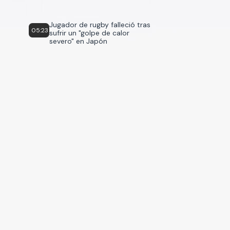
Jugador de rugby falleció tras
05:23
sufrir un "golpe de calor
severo" en Japón