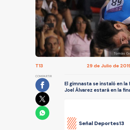
Tomás Gon
T13
29 de Julio de 2019
COMPARTIR
El gimnasta se instaló en la
Joel Álvarez estará en la fin
Señal Deportes13