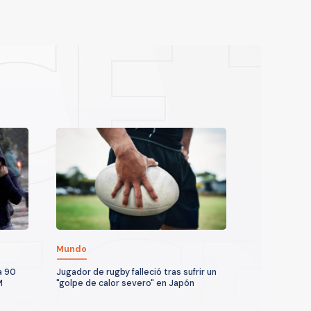
Mundo
a 90
Jugador de rugby falleció tras sufrir un
M
"golpe de calor severo" en Japón