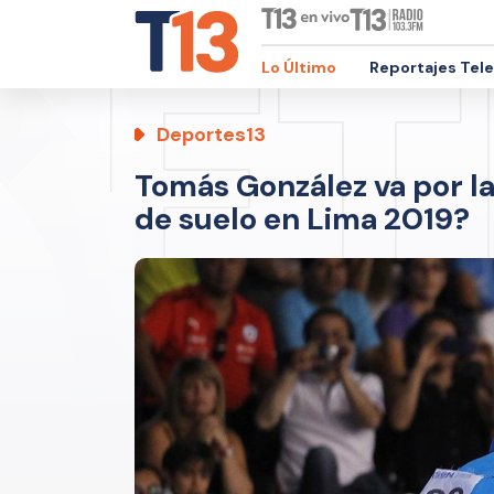
Lo Último
Reportajes Tel
Deportes13
Tomás González va por la
de suelo en Lima 2019?