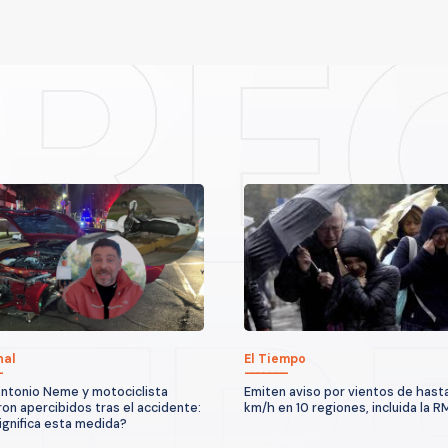
nal
El Tiempo
ntonio Neme y motociclista
Emiten aviso por vientos de hast
on apercibidos tras el accidente:
km/h en 10 regiones, incluida la R
ignifica esta medida?