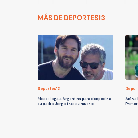
MÁS DE DEPORTES13
Deportes13
Depor
Messi llega a Argentina para despedir a
Así va
su padre Jorge tras su muerte
Primer