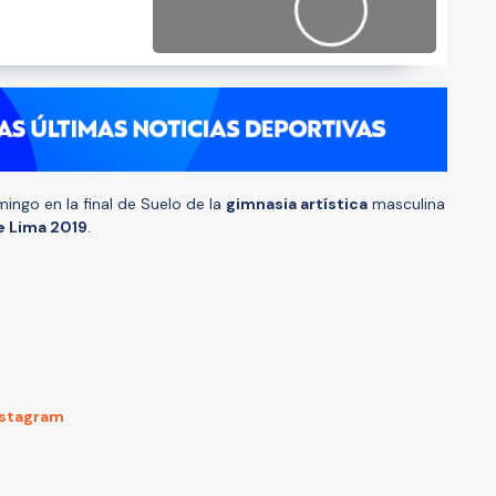
mingo en la final de Suelo de la
gimnasia artística
masculina
 Lima 2019
.
nstagram