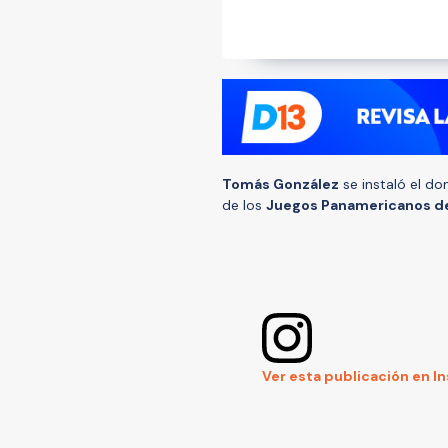
Tomás González
se instaló el do
de los
Juegos Panamericanos de
Ver esta publicación en I