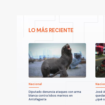
LO MÁS RECIENTE
Nacional
Nacio
Diputado denuncia ataques con arma
José A
blanca contra lobos marinos en
quedar
Antofagasta
¿qué s