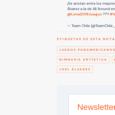
¡Se anotan entre los mejore
Álvarez a la de All Around e
@Lima2019Juegos
???.
#V
— Team Chile (@TeamChil
ETIQUETAS DE ESTA NOT
JUEGOS PANAMERICANOS
GIMNASIA ARTÍSTICA
JOEL ÁLVAREZ
Newslette