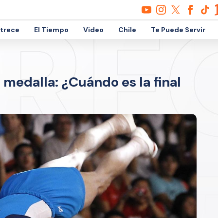
etrece
El Tiempo
Video
Chile
Te Puede Servir
 medalla: ¿Cuándo es la final