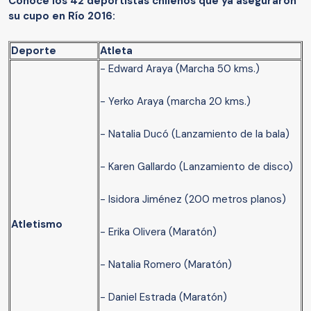
Conoce los 42 deportistas chilenos que ya aseguraron
su cupo en Río 2016:
Deporte
Atleta
- Edward Araya (Marcha 50 kms.)
- Yerko Araya (marcha 20 kms.)
- Natalia Ducó (Lanzamiento de la bala)
- Karen Gallardo (Lanzamiento de disco)
- Isidora Jiménez (200 metros planos)
Atletismo
- Erika Olivera (Maratón)
- Natalia Romero (Maratón)
- Daniel Estrada (Maratón)