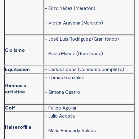
- Enzo Yáñez (Maratón)
- Victor Aravena (Maratón)
- José Luis Rodríguez (Gran fondo)
Ciclismo
- Paola Muñoz (Gran fondo)
Equitación
- Carlos Lobos (Concurso completo)
- Tomás González
Gimnasia
artística
- Simona Castro
Golf
- Felipe Aguilar
- Julio Acosta
Halterofilia
- María Fernanda Valdés