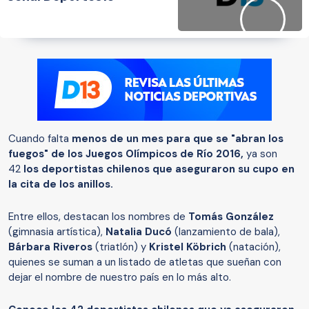
Cuando falta
menos de un mes para que se "abran los
fuegos" de los Juegos Olímpicos de Río 2016,
ya son
42
los deportistas chilenos que aseguraron su cupo en
la cita de los anillos.
Entre ellos, destacan los nombres de
Tomás González
(gimnasia artística),
Natalia Ducó
(lanzamiento de bala),
Bárbara Riveros
(triatlón) y
Kristel Köbrich
(natación),
quienes se suman a un listado de atletas que sueñan con
dejar el nombre de nuestro país en lo más alto.