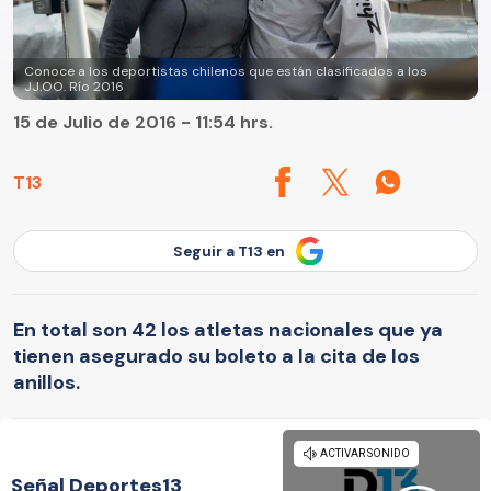
Conoce a los deportistas chilenos que están clasificados a los
JJ.OO. Río 2016
15 de Julio de 2016 - 11:54 hrs.
T13
Seguir a T13 en
En total son 42 los atletas nacionales que ya
tienen asegurado su boleto a la cita de los
anillos.
Señal Deportes13