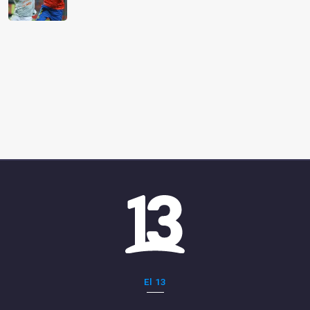
El 13