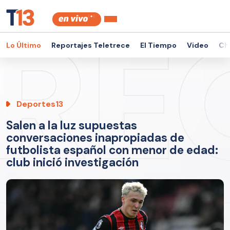
Lo Último
Reportajes Teletrece
El Tiempo
Video
Ch
Deportes13
Salen a la luz supuestas
conversaciones inapropiadas de
futbolista español con menor de edad:
club inició investigación