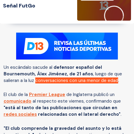
Señal FutGo
Un escándalo sacude al
defensor español del
Bournemouth, Álex Jiménez, de 21 años
, luego de que
salieran a la luz
conversaciones con una menor de edad
.
El club de la
Premier League
de Inglaterra publicó un
comunicado
al respecto este viernes, confirmando que
"está al tanto de las publicaciones que circulan en
redes sociales
relacionadas con el lateral derecho"
.
"El club comprende la gravedad del asunto y lo está