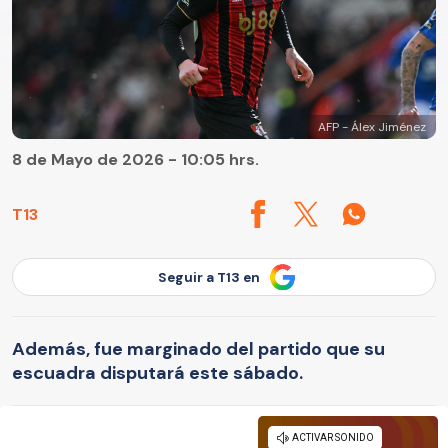
AFP - Álex Jiménez
8 de Mayo de 2026 - 10:05 hrs.
T13
Seguir a T13 en
Además, fue marginado del partido que su
escuadra disputará este sábado.