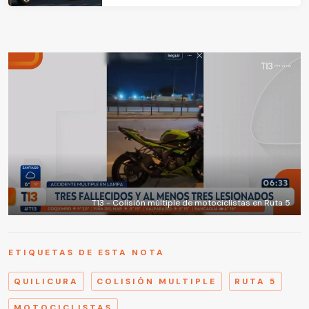
T13 - Colisión múltiple de motociclistas en Ruta 5
ETIQUETAS DE ESTA NOTA
QUILICURA
COLISIÓN MULTIPLE
RUTA 5
MOTOCICLISTAS