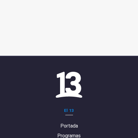
El 13
Portada
Programas