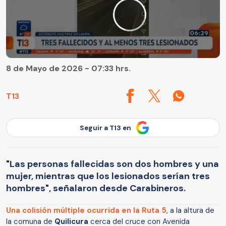
8 de Mayo de 2026 - 07:33 hrs.
T13
Seguir a T13 en
"Las personas fallecidas son dos hombres y una
mujer, mientras que los lesionados serían tres
hombres", señalaron desde Carabineros.
Una colisión múltiple ocurrida en la Ruta 5
, a la altura de
la comuna de
Quilicura
cerca del cruce con Avenida