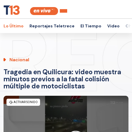
Lo Último
Reportajes Teletrece
El Tiempo
Video
Ch
Nacional
Tragedia en Quilicura: video muestra
minutos previos a la fatal colisión
múltiple de motociclistas