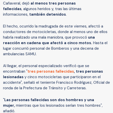
Cañaveral, dejó
al menos tres personas
fallecidas
, algunos heridos y, tras las últimas
informaciones,
también detenidos
.
El hecho, ocurrido la madrugada de este viernes, afectó a
conductores de motocicletas, donde al menos uno de ellos
habría realizado una mala maniobra, que provocó
una
reacción en cadena que afectó a cinco motos.
Hasta el
lugar concurrió personal de Bomberos y una decena de
ambulancias SAMU.
Al llegar, el personal especializado verificó que se
encontraban "
tres personas fallecidas
, tres personas
lesionadas
y cinco motocicletas que participaron en el
accidente", señaló el teniente Francisco Rodríguez, Oficial de
ronda de la Prefectura de Tránsito y Carreteras.
"
Las personas fallecidas son dos hombres y una
mujer,
mientras que los lesionados serían tres hombres",
añadió.