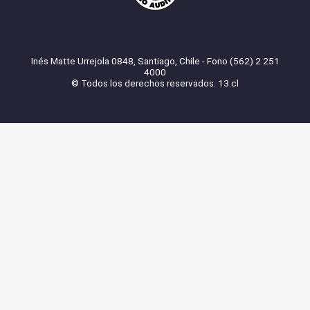
Inés Matte Urrejola 0848, Santiago, Chile - Fono (562) 2 251
4000
© Todos los derechos reservados. 13.cl