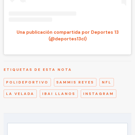
Una publicación compartida por Deportes 13
(@deportes13cl)
ETIQUETAS DE ESTA NOTA
POLIDEPORTIVO
SAMMIS REYES
NFL
LA VELADA
IBAI LLANOS
INSTAGRAM