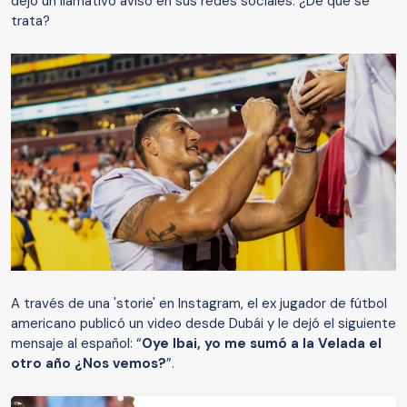
dejó un llamativo aviso en sus redes sociales. ¿De qué se
trata?
A través de una 'storie' en Instagram, el ex jugador de fútbol
americano publicó un video desde Dubái y le dejó el siguiente
mensaje al español: “
Oye Ibai, yo me sumó a la Velada el
otro año ¿Nos vemos?
”.