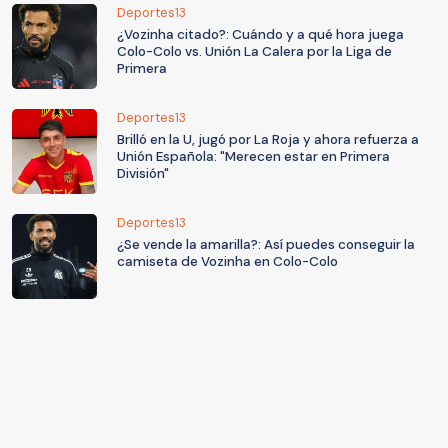
Deportes13
¿Vozinha citado?: Cuándo y a qué hora juega
Colo-Colo vs. Unión La Calera por la Liga de
Primera
Deportes13
Brilló en la U, jugó por La Roja y ahora refuerza a
Unión Española: "Merecen estar en Primera
División"
Deportes13
¿Se vende la amarilla?: Así puedes conseguir la
camiseta de Vozinha en Colo-Colo