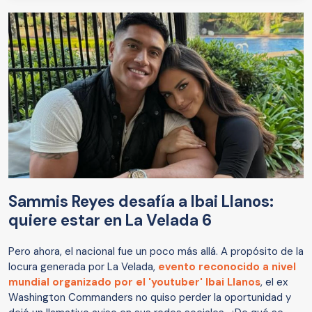
Sammis Reyes desafía a Ibai Llanos:
quiere estar en La Velada 6
Pero ahora, el nacional fue un poco más allá. A propósito de la
locura generada por La Velada,
evento reconocido a nivel
mundial organizado por el 'youtuber' Ibai Llanos
, el ex
Washington Commanders no quiso perder la oportunidad y