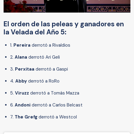
El orden de las peleas y ganadores en
la Velada del Año 5:
1.
Pereira
derrotó a Rivaldios
2.
Alana
derrotó Ari Geli
3.
Perxitaa
derrotó a Gaspi
4.
Abby
derrotó a RoRo
5.
Viruzz
derrotó a Tomás Mazza
6.
Andoni
derrotó a Carlos Belcast
7.
The Grefg
derrotó a Westcol