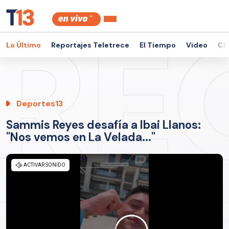
Lo Último
Reportajes Teletrece
El Tiempo
Video
Ch
Deportes13
Sammis Reyes desafía a Ibai Llanos:
"Nos vemos en La Velada..."