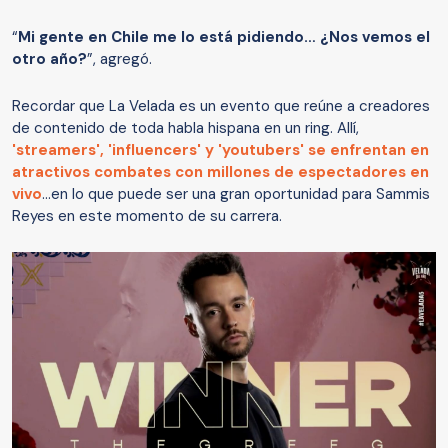
“
Mi gente en Chile me lo está pidiendo… ¿Nos vemos el
otro año?
”, agregó.
Recordar que La Velada es un evento que reúne a creadores
de contenido de toda habla hispana en un ring. Allí,
'streamers', 'influencers' y 'youtubers' se enfrentan en
atractivos combates con millones de espectadores en
vivo
...en lo que puede ser una gran oportunidad para Sammis
Reyes en este momento de su carrera.