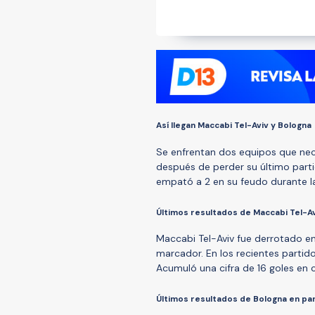
Así llegan Maccabi Tel-Aviv y Bologna
Se enfrentan dos equipos que nece
después de perder su último partid
empató a 2 en su feudo durante l
Últimos resultados de Maccabi Tel-Av
Maccabi Tel-Aviv fue derrotado en 
marcador. En los recientes partid
Acumuló una cifra de 16 goles en c
Últimos resultados de Bologna en pa