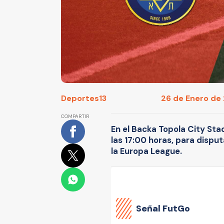
Deportes13
26 de Enero de 
COMPARTIR
En el Backa Topola City St
las 17:00 horas, para dispu
la Europa League.
Señal FutGo