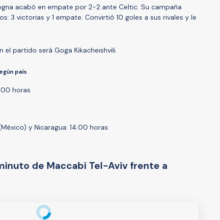
ologna acabó en empate por 2-2 ante Celtic. Su campaña
s: 3 victorias y 1 empate. Convirtió 10 goles a sus rivales y le
n el partido será Goga Kikacheishvili.
según país
7:00 horas
(México) y Nicaragua: 14:00 horas
minuto de Maccabi Tel-Aviv frente a