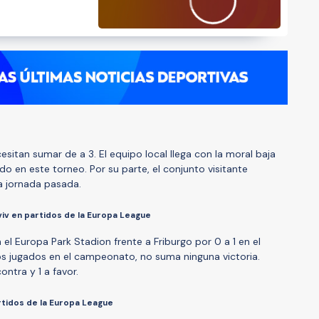
sitan sumar de a 3. El equipo local llega con la moral baja
o en este torneo. Por su parte, el conjunto visitante
a jornada pasada.
iv en partidos de la Europa League
el Europa Park Stadion frente a Friburgo por 0 a 1 en el
os jugados en el campeonato, no suma ninguna victoria.
ontra y 1 a favor.
rtidos de la Europa League