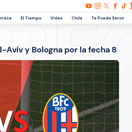
etrece
El Tiempo
Video
Chile
Te Puede Servir
-Aviv y Bologna por la fecha 8