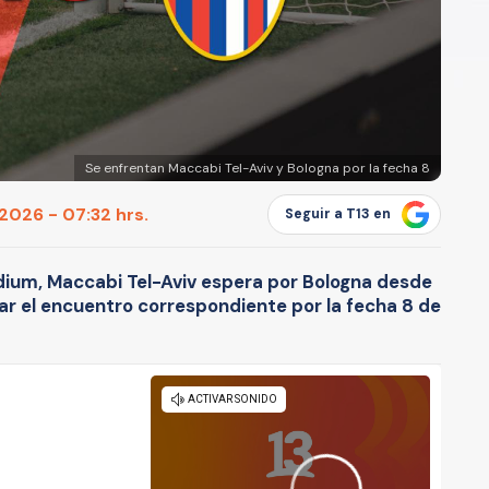
Se enfrentan Maccabi Tel-Aviv y Bologna por la fecha 8
2026 - 07:32 hrs.
Seguir a T13 en
adium, Maccabi Tel-Aviv espera por Bologna desde
tar el encuentro correspondiente por la fecha 8 de