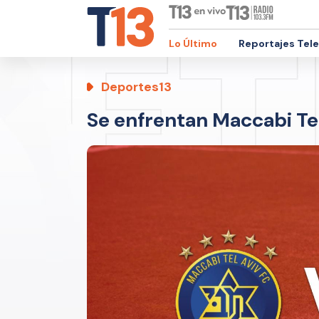
Lo Último
Reportajes Tel
Deportes13
Se enfrentan Maccabi Tel