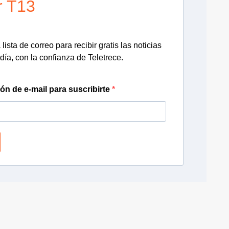
r T13
lista de correo para recibir gratis las noticias
día, con la confianza de Teletrece.
ión de e-mail para suscribirte