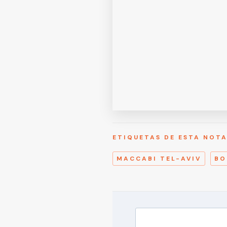
ETIQUETAS DE ESTA NOT
MACCABI TEL-AVIV
BO