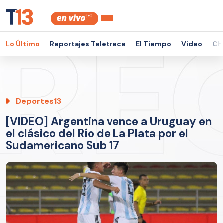
Lo Último
Reportajes Teletrece
El Tiempo
Video
Ch
Deportes13
[VIDEO] Argentina vence a Uruguay en
el clásico del Río de La Plata por el
Sudamericano Sub 17