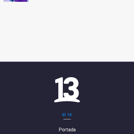
El 13
Portada