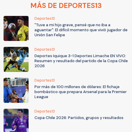
MÁS DE DEPORTES13
Deportes13
"Tuve a mi hijo grave, pensé que no iba a
aguantar": El difícil momento que vivió jugador de
Unión San Felipe
Deportes13
Deportes Iquique 3-1 Deportes Limache EN VIVO:
Resumen y resultado del partido de la Copa Chile
2026
Deportes13
Por más de 100 millones de dólares: El fichaje
bombástico que prepara Arsenal para la Premier
League
Deportes13
Copa Chile 2026: Partidos, grupos y resultados