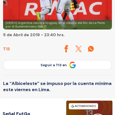
[VIDEO] Argentina vence a Uruguay en el clásico del Río de La Plata
por el Sudamericano Sub 17
5 de Abril de 2019 - 23:40 hrs.
T13
Seguir a T13 en
La “Albiceleste” se impuso por la cuenta mínima
este viernes en Lima.
Señal FutGo