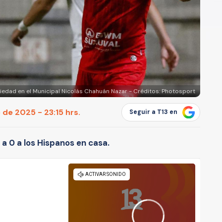
piedad en el Municipal Nicolás Chahuán Nazar - Créditos: Photosport
 de 2025 - 23:15 hrs.
Seguir a T13 en
a 0 a los Hispanos en casa.