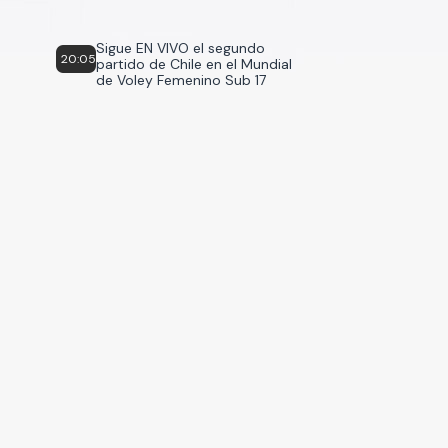
Sigue EN VIVO el segundo
20:05
partido de Chile en el Mundial
de Voley Femenino Sub 17