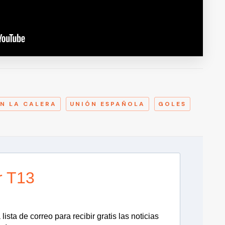
A
N LA CALERA
UNIÓN ESPAÑOLA
GOLES
r T13
lista de correo para recibir gratis las noticias