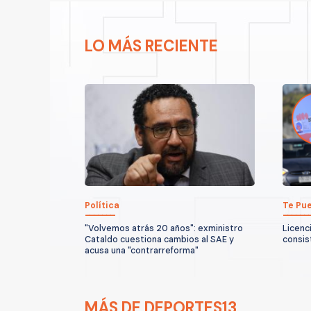
LO MÁS RECIENTE
Política
Te Pue
"Volvemos atrás 20 años": exministro
Licenci
Cataldo cuestiona cambios al SAE y
consis
acusa una "contrarreforma"
MÁS DE DEPORTES13