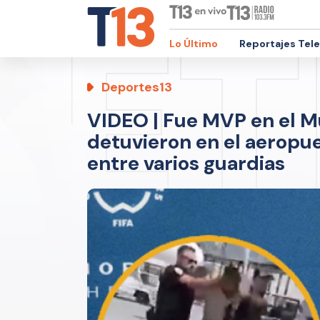
Lo Último
Reportajes Tel
Deportes13
VIDEO | Fue MVP en el Mu
detuvieron en el aeropue
entre varios guardias