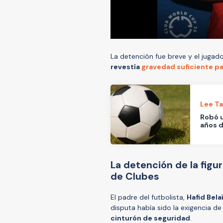
La detención fue breve y el jugad
revestía
gravedad suficiente pa
Lee T
Robó u
años d
La detención de la figu
de Clubes
El padre del futbolista,
Hafid Belaï
disputa había sido la exigencia de
cinturón de seguridad
.