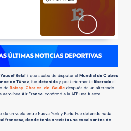
o
Youcef Belaïli
, que acaba de disputar el
Mundial de Clubes
ance de Túnez
, fue
detenido
y posteriormente
liberado
el
no de
Roissy-Charles-de-Gaulle
después de un altercado
la aerolínea
Air France
, confirmó a la AFP una fuente
o de un vuelo entre Nueva York y París. Fue detenido nada
tal francesa, donde tenía prevista una escala antes de