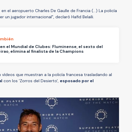
a en el aeropuerto Charles De Gaulle de Francia (...) La policía
r un jugador internacional", declaró Hafid Belaïli.
ambién
en el Mundial de Clubes: Fluminense, el sexto del
eirao, elimina al finalista de la Champions
n vídeos que muestran a la policía francesa trasladando al
al
con los 'Zorros del Desierto',
esposado por el