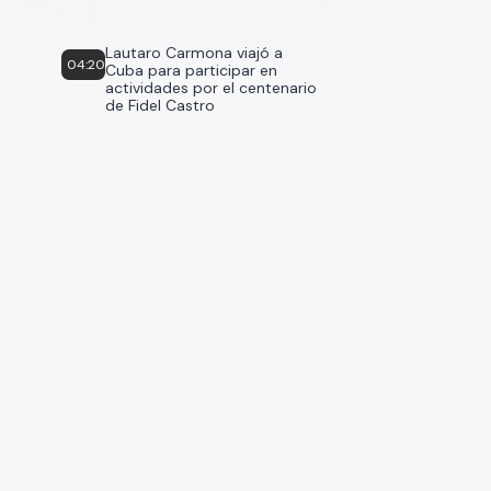
Lautaro Carmona viajó a
04:20
Cuba para participar en
actividades por el centenario
de Fidel Castro