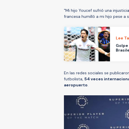
"Mi hijo Youcef sufrió una injustici
francesa humilló a mi hijo pese a se
Lee T
Golpe 
Brasil
En las redes sociales se publicaro
futbolista,
54 veces internacion
aeropuerto
.