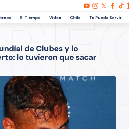
etrece
El Tiempo
Video
Chile
Te Puede Servir
ndial de Clubes y lo
rto: lo tuvieron que sacar