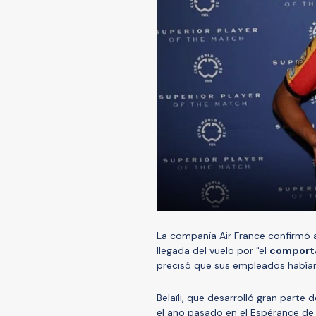
La compañía Air France confirmó a 
llegada del vuelo por "el
comporta
precisó que sus empleados había
Belaïli, que desarrolló gran parte 
el año pasado en el Espérance de