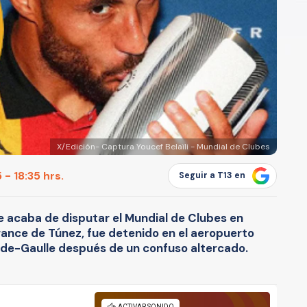
X/Edición- Captura Youcef Belaïli - Mundial de Clubes
 - 18:35 hrs.
Seguir a T13 en
que acaba de disputar el Mundial de Clubes en
rance de Túnez, fue detenido en el aeropuerto
-de-Gaulle después de un confuso altercado.