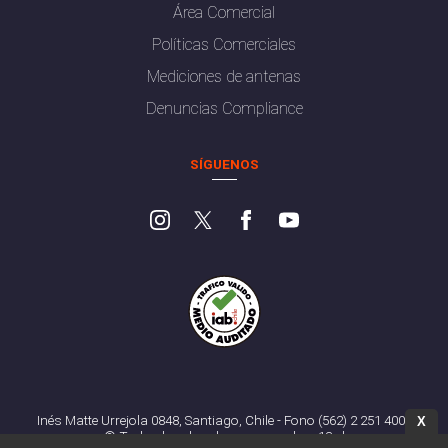
Área Comercial
Políticas Comerciales
Mediciones de antenas
Denuncias Compliance
SÍGUENOS
Inés Matte Urrejola 0848, Santiago, Chile - Fono (562) 2 251 4000
X
© Todos los derechos reservados. 13.cl