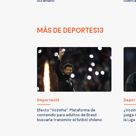
ucraniano
cuenta
MÁS DE DEPORTES13
Deportes13
Depor
Efecto “Vozinha”: Plataforma de
¿Vozin
contenido para adultos de Brasil
juega 
buscaría transmitir el fútbol chileno
la Lig