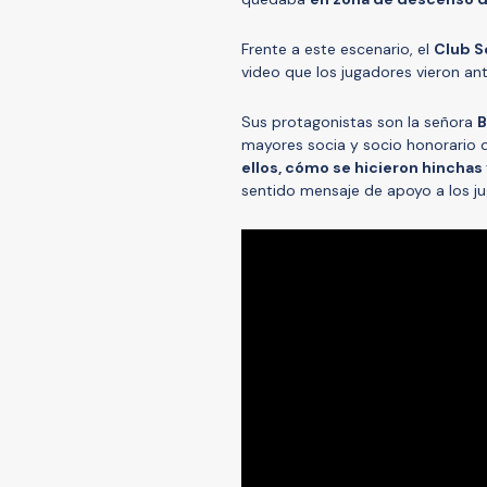
Frente a este escenario, el
Club S
video que los jugadores vieron ant
Sus protagonistas son la señora
B
mayores socia y socio honorario
ellos, cómo se hicieron hincha
sentido mensaje de apoyo a los j