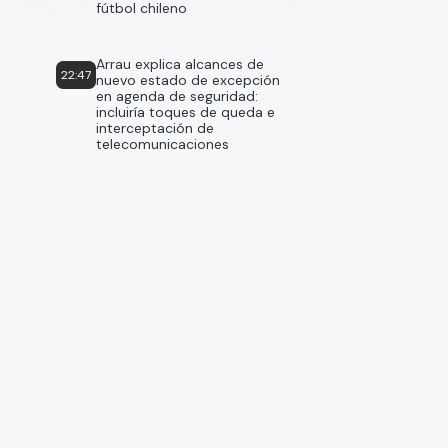
fútbol chileno
Arrau explica alcances de
22:47
nuevo estado de excepción
en agenda de seguridad:
incluiría toques de queda e
interceptación de
telecomunicaciones