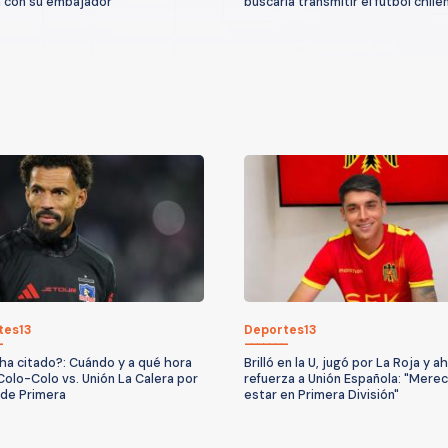
 con su embajador
buscaría transmitir el fútbol chile
tes13
Deportes13
ha citado?: Cuándo y a qué hora
Brilló en la U, jugó por La Roja y a
Colo-Colo vs. Unión La Calera por
refuerza a Unión Española: "Mere
a de Primera
estar en Primera División"