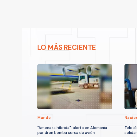
LO MÁS RECIENTE
Mundo
Nacio
"Amenaza híbrida": alerta en Alemania
Teletó
por dron bomba cerca de avión
solida