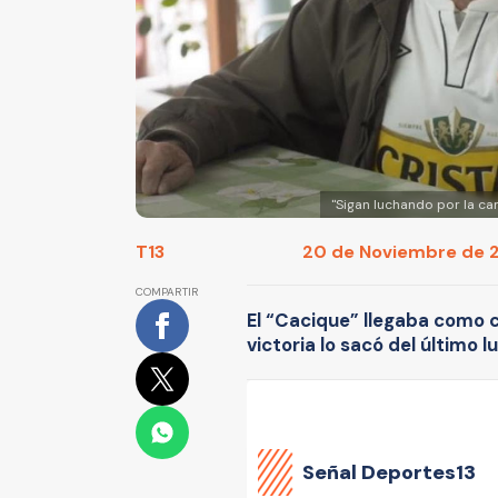
"Sigan luchando por la ca
T13
20 de Noviembre de 20
COMPARTIR
El “Cacique” llegaba como 
victoria lo sacó del último lu
Señal Deportes13