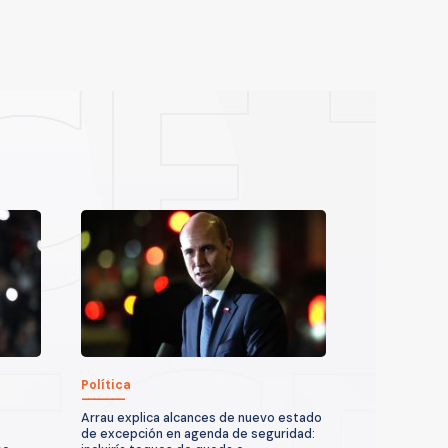
Política
Arrau explica alcances de nuevo estado
de excepción en agenda de seguridad: