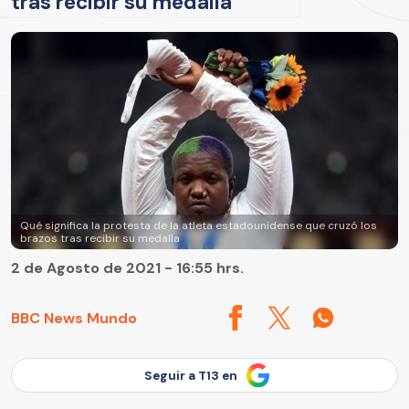
tras recibir su medalla
Qué significa la protesta de la atleta estadounidense que cruzó los
brazos tras recibir su medalla
2 de Agosto de 2021 - 16:55 hrs.
BBC News Mundo
Seguir a T13 en