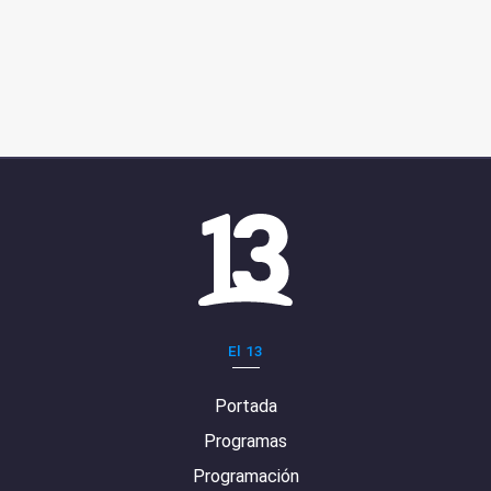
El 13
Portada
Programas
Programación