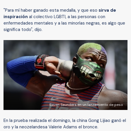
"Para mí haber ganado esta medalla, y que eso
sirva de
inspiración
al colectivo LGBTI, a las personas con
enfermedades mentales y a las minorías negras, es algo que
significa todo", dijo.
Raven Saunders en un lanzamiento de peso
En la prueba realizada el domingo, la china Gong Lijiao ganó el
oro y la neozelandesa Valerie Adams el bronce.