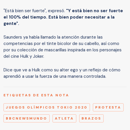
"Está bien ser fuerte", expresó.
"Y está bien no ser fuerte
el 100% del tiempo. Está bien poder necesitar a la
gente".
Saunders ya había llamado la atención durante las
competencias por el tinte bicolor de su cabello, así como
por su colección de mascarillas inspirada en los personajes
del cine Hulk y Joker.
Dice que ve a Hulk como su alter ego y un reflejo de cómo
aprendió a usar la fuerza de una manera controlada.
ETIQUETAS DE ESTA NOTA
JUEGOS OLÍMPICOS TOKIO 2020
PROTESTA
BBCNEWSMUNDO
ATLETA
BRAZOS