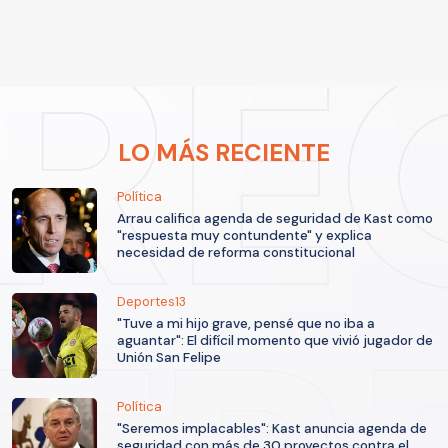
LO MÁS RECIENTE
Política
Arrau califica agenda de seguridad de Kast como
"respuesta muy contundente" y explica
necesidad de reforma constitucional
Deportes13
"Tuve a mi hijo grave, pensé que no iba a
aguantar": El difícil momento que vivió jugador de
Unión San Felipe
Política
"Seremos implacables": Kast anuncia agenda de
seguridad con más de 30 proyectos contra el