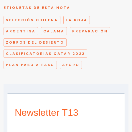
ETIQUETAS DE ESTA NOTA
SELECCIÓN CHILENA
LA ROJA
ARGENTINA
CALAMA
PREPARACIÓN
ZORROS DEL DESIERTO
CLASIFICATORIAS QATAR 2022
PLAN PASO A PASO
AFORO
Newsletter T13