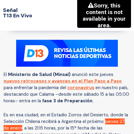
Señal
T13 En Vivo
El
Ministerio de Salud (Minsal)
anunció este jueves
nuevos retrocesos y avances en el Plan Paso a Paso
para enfrentar la pandemia del
coronavirus
en nuestro país,
destacando que Calama –desde este sábado 15 a las 05:00
horas– entra en la
fase 3 de Preparación
.
Es en esa ciudad, en el Estadio Zorros del Desierto, donde la
Selección Chilena recibirá a Argentina el próximo
jueves 27
de enero
, a las 21:15 horas, por la 15ª fecha de las