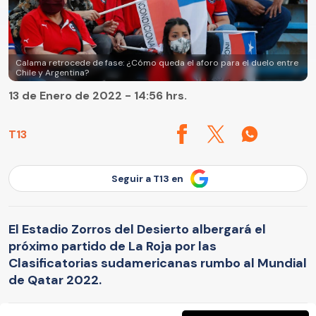
Calama retrocede de fase: ¿Cómo queda el aforo para el duelo entre
Chile y Argentina?
13 de Enero de 2022 - 14:56 hrs.
T13
Seguir a T13 en
El Estadio Zorros del Desierto albergará el
próximo partido de La Roja por las
Clasificatorias sudamericanas rumbo al Mundial
de Qatar 2022.