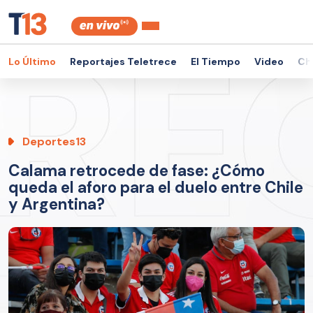
Lo Último
Reportajes Teletrece
El Tiempo
Video
Ch
Deportes13
Calama retrocede de fase: ¿Cómo
queda el aforo para el duelo entre Chile
y Argentina?