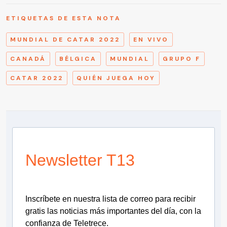
ETIQUETAS DE ESTA NOTA
MUNDIAL DE CATAR 2022
EN VIVO
CANADÁ
BÉLGICA
MUNDIAL
GRUPO F
CATAR 2022
QUIÉN JUEGA HOY
Newsletter T13
Inscríbete en nuestra lista de correo para recibir
gratis las noticias más importantes del día, con la
confianza de Teletrece.