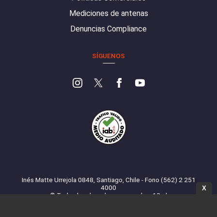
Mediciones de antenas
Denuncias Compliance
SÍGUENOS
Inés Matte Urrejola 0848, Santiago, Chile - Fono (562) 2 251
4000
X
© Todos los derechos reservados. 13.cl