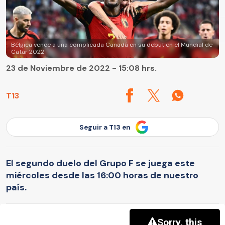
Bélgica vence a una complicada Canadá en su debut en el Mundial de
Catar 2022
23 de Noviembre de 2022 - 15:08 hrs.
T13
Seguir a T13 en
El segundo duelo del Grupo F se juega este
miércoles desde las 16:00 horas de nuestro
país.