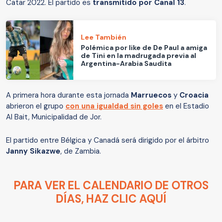
Catar 2022. El partido es
transmitido por Canal 13
.
Lee También
Polémica por like de De Paul a amiga
de Tini en la madrugada previa al
Argentina-Arabia Saudita
A primera hora durante esta jornada
Marruecos
y
Croacia
abrieron el grupo
con una igualdad sin goles
en el Estadio
Al Bait, Municipalidad de Jor.
El partido entre Bélgica y Canadá será dirigido por el árbitro
Janny Sikazwe
, de Zambia.
PARA VER EL CALENDARIO DE OTROS
DÍAS, HAZ CLIC AQUÍ