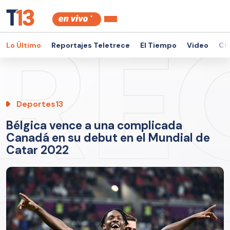
Lo Último
Reportajes Teletrece
El Tiempo
Video
Ch
Deportes13
Bélgica vence a una complicada
Canadá en su debut en el Mundial de
Catar 2022