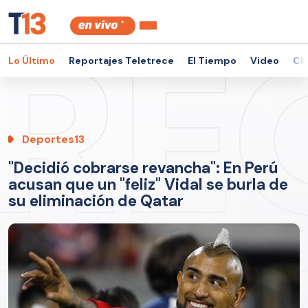
Lo Último
Reportajes Teletrece
El Tiempo
Video
Ch
Deportes13
"Decidió cobrarse revancha": En Perú
acusan que un "feliz" Vidal se burla de
su eliminación de Qatar