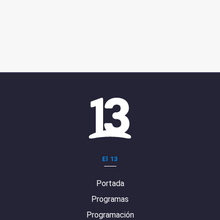
El 13
Portada
Programas
Programación