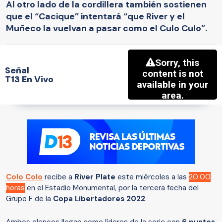
Al otro lado de la cordillera también sostienen
que el “Cacique” intentará “que River y el
Muñeco la vuelvan a pasar como el Culo Culo”.
Señal
T13 En Vivo
Colo Colo
recibe a
River Plate
este miércoles a las
20:00
horas
en el Estadio Monumental, por la tercera fecha del
Grupo F de la
Copa Libertadores 2022
.