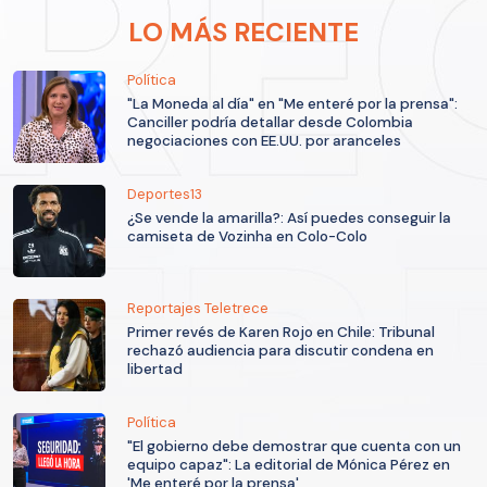
LO MÁS RECIENTE
Política
"La Moneda al día" en "Me enteré por la prensa":
Canciller podría detallar desde Colombia
negociaciones con EE.UU. por aranceles
Deportes13
¿Se vende la amarilla?: Así puedes conseguir la
camiseta de Vozinha en Colo-Colo
Reportajes Teletrece
Primer revés de Karen Rojo en Chile: Tribunal
rechazó audiencia para discutir condena en
libertad
Política
"El gobierno debe demostrar que cuenta con un
equipo capaz": La editorial de Mónica Pérez en
'Me enteré por la prensa'