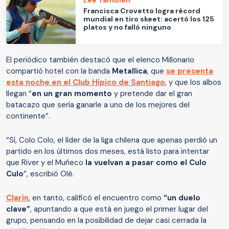
Francisca Crovetto logra récord
mundial en tiro skeet: acertó los 125
platos y no falló ninguno
El periódico también destacó que el elenco Millonario
compartió hotel con la banda
Metallica
, que
se presenta
esta noche en el Club Hípico de Santiago
, y que los albos
llegan “
en un gran momento
y pretende dar el gran
batacazo que sería ganarle a uno de los mejores del
continente”.
“Sí, Colo Colo, el líder de la liga chilena que apenas perdió un
partido en los últimos dos meses, está listo para intentar
que River y el Muñeco
la vuelvan a pasar como el Culo
Culo
”, escribió Olé.
Clarín
, en tanto, calificó el encuentro como
“un duelo
clave”
, apuntando a que está en juego el primer lugar del
grupo, pensando en la posibilidad de dejar casi cerrada la