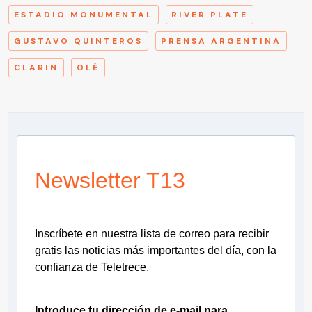
ESTADIO MONUMENTAL
RIVER PLATE
GUSTAVO QUINTEROS
PRENSA ARGENTINA
CLARIN
OLÉ
Newsletter T13
Inscríbete en nuestra lista de correo para recibir
gratis las noticias más importantes del día, con la
confianza de Teletrece.
Introduce tu dirección de e-mail para