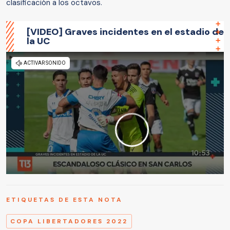
clasificación a los octavos.
[VIDEO] Graves incidentes en el estadio de
la UC
ETIQUETAS DE ESTA NOTA
COPA LIBERTADORES 2022