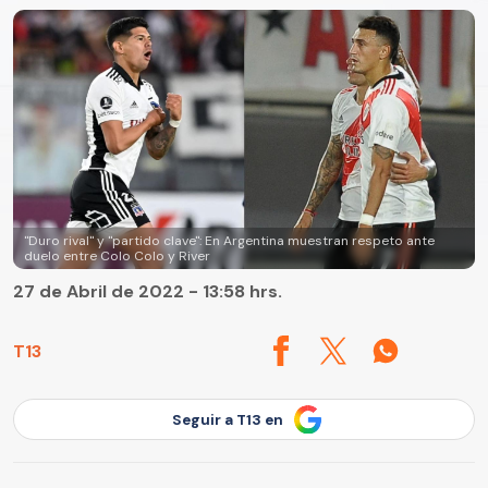
"Duro rival" y "partido clave": En Argentina muestran respeto ante
duelo entre Colo Colo y River
27 de Abril de 2022 - 13:58 hrs.
T13
Seguir a T13 en