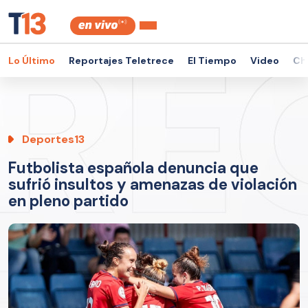
Lo Último
Reportajes Teletrece
El Tiempo
Video
Ch
Deportes13
Futbolista española denuncia que
sufrió insultos y amenazas de violación
en pleno partido