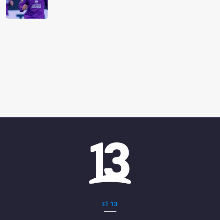
El 13