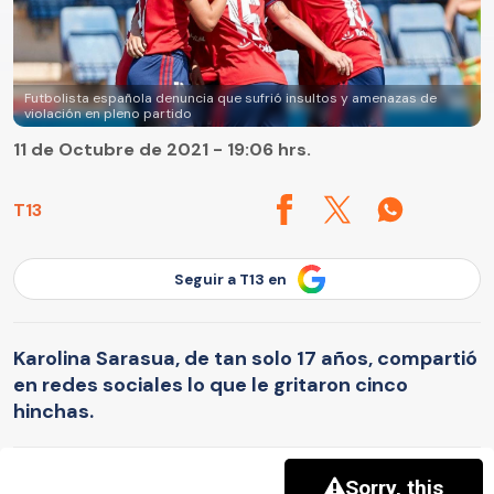
Futbolista española denuncia que sufrió insultos y amenazas de
violación en pleno partido
11 de Octubre de 2021 - 19:06 hrs.
T13
Seguir a T13 en
Karolina Sarasua, de tan solo 17 años, compartió
en redes sociales lo que le gritaron cinco
hinchas.