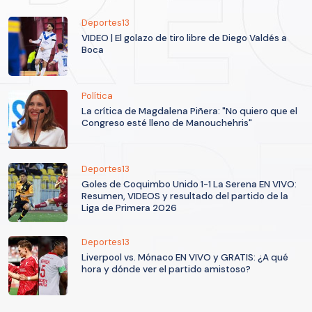
Deportes13
VIDEO | El golazo de tiro libre de Diego Valdés a
Boca
Política
La crítica de Magdalena Piñera: "No quiero que el
Congreso esté lleno de Manouchehris"
Deportes13
Goles de Coquimbo Unido 1-1 La Serena EN VIVO:
Resumen, VIDEOS y resultado del partido de la
Liga de Primera 2026
Deportes13
Liverpool vs. Mónaco EN VIVO y GRATIS: ¿A qué
hora y dónde ver el partido amistoso?