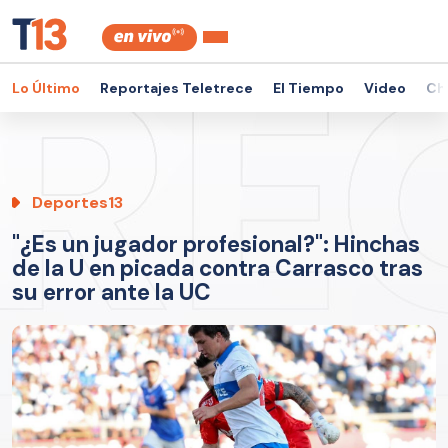
Lo Último
Reportajes Teletrece
El Tiempo
Video
Ch
Deportes13
"¿Es un jugador profesional?": Hinchas
de la U en picada contra Carrasco tras
su error ante la UC