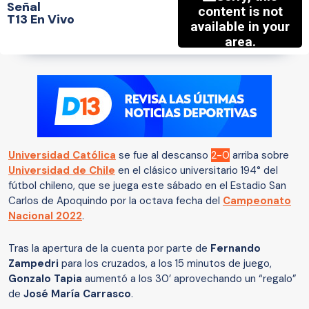
Señal
T13 En Vivo
Universidad Católica
se fue al descanso
2-0
arriba sobre
Universidad de Chile
en el clásico universitario 194° del
fútbol chileno, que se juega este sábado en el Estadio San
Carlos de Apoquindo por la octava fecha del
Campeonato
Nacional 2022
.
Tras la apertura de la cuenta por parte de
Fernando
Zampedri
para los cruzados, a los 15 minutos de juego,
Gonzalo Tapia
aumentó a los 30’ aprovechando un “regalo”
de
José María Carrasco
.