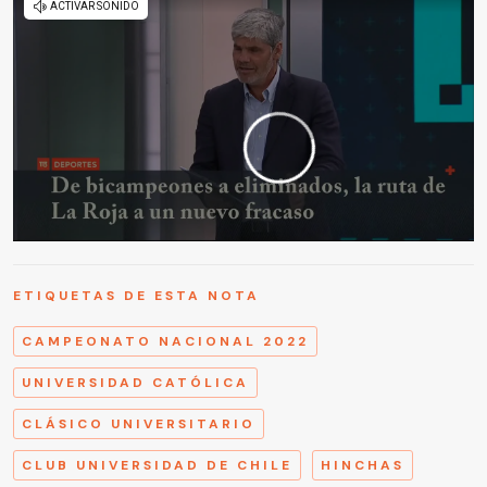
ETIQUETAS DE ESTA NOTA
CAMPEONATO NACIONAL 2022
UNIVERSIDAD CATÓLICA
CLÁSICO UNIVERSITARIO
CLUB UNIVERSIDAD DE CHILE
HINCHAS