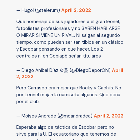
— Hugol (@telerum)
April 2, 2022
Que homenaje de sus jugadores a el gran leonel,
futbolistas profesionales y no SABEN HABLARSE
O MIRAR SI VIENE UN RIVAL. Ni salgan al segundo
tiempo, como pueden ser tan tibios en un clásico
y Escobar pensando en que hacer. Los 2
centrales ni en Copiapó serían titulares
— Diego Anibal Díaz ⚙🦁 (@DiegoDeporOhi)
April
2, 2022
Pero Carrasco era mejor que Rocky y Cachils. No
por Leonel mojan la camiseta algunos. Que pena
por el club.
— Moises Andrade (@moandradea)
April 2, 2022
Esperaba algo de táctica de Escobar pero no
sirve para la U. El ecuatoriano que tenemos de