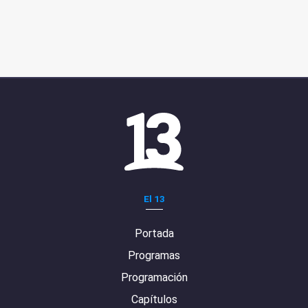
El 13
Portada
Programas
Programación
Capítulos