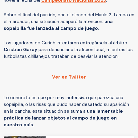
novena fecha del
Campeonato Nacional 2023
.
Sobre el final del partido, con el elenco del Maule 2-1 arriba en
el marcador, una situación acaparó la atención:
una
sopaipilla fue lanzada al campo de juego
.
Los jugadores de Curicó intentaron entregársela al árbitro
Cristian Garay
para denunciar a la afición local, mientras los
futbolistas chillanejos trataban de desviar la atención.
Ver en Twitter
Lo concreto es que por muy inofensiva que parezca una
sopaipilla, o las risas que pudo haber desatado su aparición
en la cancha, esta situación se suma a
una lamentable
práctica de lanzar objetos al campo de juego en
nuestro país
.