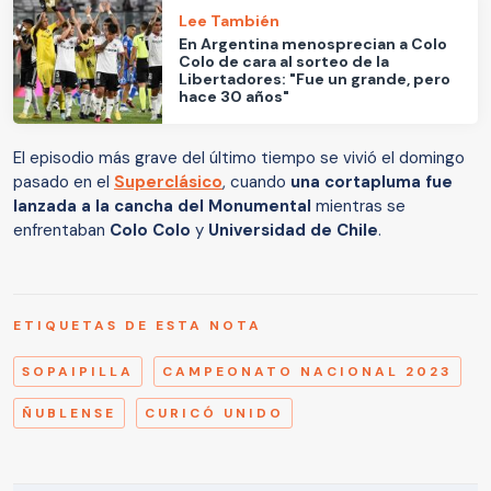
Lee También
En Argentina menosprecian a Colo
Colo de cara al sorteo de la
Libertadores: "Fue un grande, pero
hace 30 años"
El episodio más grave del último tiempo se vivió el domingo
pasado en el
Superclásico
, cuando
una cortapluma fue
lanzada a la cancha del Monumental
mientras se
enfrentaban
Colo Colo
y
Universidad de Chile
.
ETIQUETAS DE ESTA NOTA
SOPAIPILLA
CAMPEONATO NACIONAL 2023
ÑUBLENSE
CURICÓ UNIDO