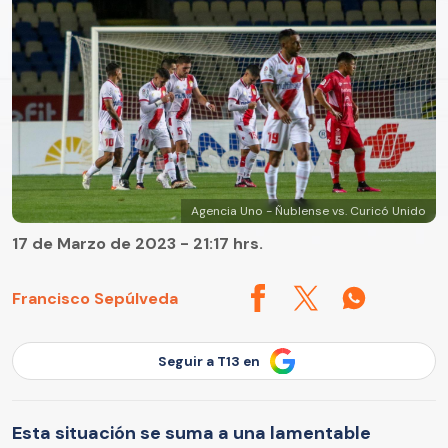
Agencia Uno - Ñublense vs. Curicó Unido
17 de Marzo de 2023 - 21:17 hrs.
Francisco Sepúlveda
Seguir a T13 en
Esta situación se suma a una lamentable