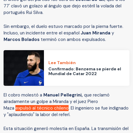
77' clavó un golazo al ángulo que dejo estéril la volada del
portugués Rui Silva.
Sin embargo, el duelo estuvo marcado por la pierna fuerte.
Incluso, un incidente entre el español
Juan Miranda
y
Marcos Bolados
terminó con ambos expulsados.
Lee También
Confirmado: Benzema se pierde el
Mundial de Catar 2022
El cobro molestó a
Manuel Pellegrini,
que reclamó
airadamente un golpe a Miranda y el juez Piero
Maza
expulsò al técnico chileno
. El ingeniero se fue indignado
y "aplaudiendo" la labor del referí.
Esta situación generó molestia en España. La transmisión del