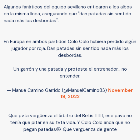
Algunos fanáticos del equipo sevillano criticaron a los albos
en la misma línea, asegurando que "dan patadas sin sentido
nada más los desbordas".
En Europa en ambos partidos Colo Colo hubiera perdido algún
jugador por roja. Dan patadas sin sentido nada más los
desbordas.
Un garrón y una patada y protesta el entrenador... no
entender.
— Manué Camino Garrido (@ManuelCamino83)
November
19, 2022
Que pvta vergüenza el árbitro del Betis 🤦🏻‍♂️, ese pavo no
tenía que pitar en su tvta vida. Y Colo Colo anda que no
pegan patadas🤬. Que vergüenza de gente