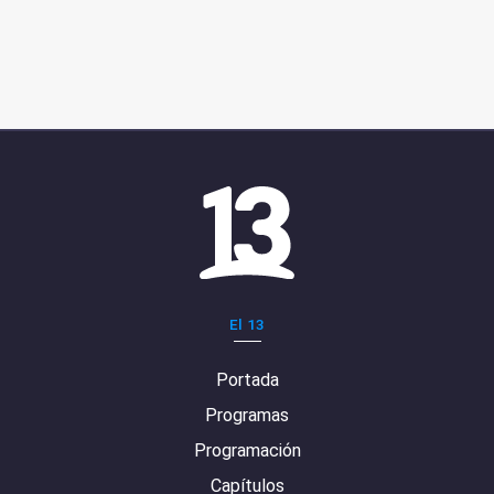
El 13
Portada
Programas
Programación
Capítulos