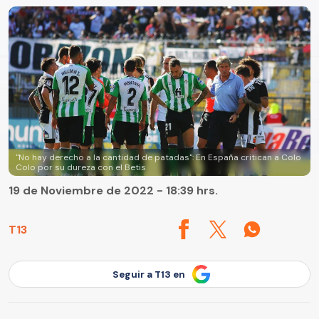
"No hay derecho a la cantidad de patadas": En España critican a Colo
Colo por su dureza con el Betis
19 de Noviembre de 2022 - 18:39 hrs.
T13
Seguir a T13 en