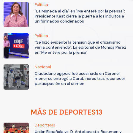
Política
"La Moneda al día" en "Me enteré por la prensa":
Presidente Kast cierra la puerta a los indultos a
uniformados condenados
Política
"Se hizo evidente la tensión que el oficialismo
venía conteniendo": La editorial de Mónica Pérez
en 'Me enteré por la prensa'
Nacional
Ciudadano egipcio fue asesinado en Coronel:
menor se entregó a Carabineros tras reconocer
participación en el crimen
MÁS DE DEPORTES13
Deportes13
Unión Española vs. D. Antofagasta: Resumen y