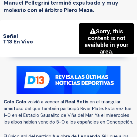
Manuel Pellegrini terminó expulsado y muy
molesto con el árbitro Piero Maza.
Señal
T13 En Vivo
Colo Colo
volvió a vencer al
Real Betis
en el triangular
amistoso del que también participó River Plate. Esta vez fue
1-0 en el Estadio Sausalito de Viña del Mar. Ya el mieércoles
los albos habían vencido 5-0 a los españoles en Concepción.
El único gol del partido fue obra de
Leonardo Gil
, que a los