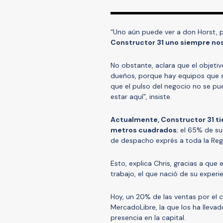
“Uno aún puede ver a don Horst, 
Constructor 31 uno siempre nos
No obstante, aclara que el objetiv
dueños, porque hay equipos que se
que el pulso del negocio no se pue
estar aquí”, insiste.
Actualmente, Constructor 31 tie
metros cuadrados
; el 65% de su
de despacho exprés a toda la Reg
Esto, explica Chris, gracias a qu
trabajo, el que nació de su experi
Hoy, un 20% de las ventas por el c
MercadoLibre, la que los ha lleva
presencia en la capital.