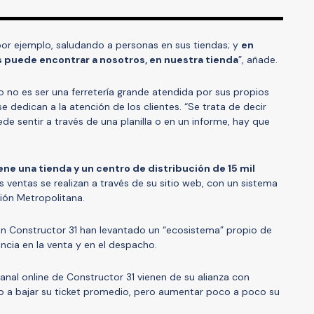
por ejemplo, saludando a personas en sus tiendas; y
en
 puede encontrar a nosotros, en nuestra tienda
”, añade.
o no es ser una ferretería grande atendida por sus propios
 dedican a la atención de los clientes. “Se trata de decir
de sentir a través de una planilla o en un informe, hay que
ne una tienda y un centro de distribución de 15 mil
s ventas se realizan a través de su sitio web, con un sistema
ión Metropolitana.
e en Constructor 31 han levantado un “ecosistema” propio de
encia en la venta y en el despacho.
anal online de Constructor 31 vienen de su alianza con
do a bajar su ticket promedio, pero aumentar poco a poco su