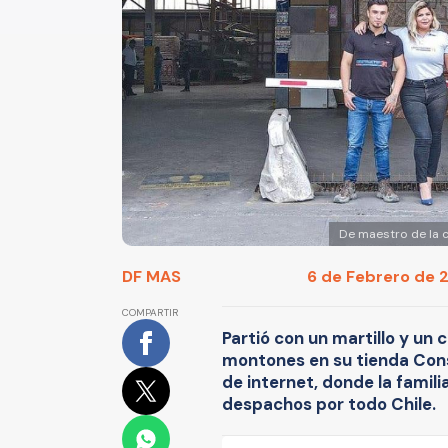
De maestro de la co
DF MAS
6 de Febrero de 2
COMPARTIR
Partió con un martillo y un 
montones en su tienda Cons
de internet, donde la famil
despachos por todo Chile.