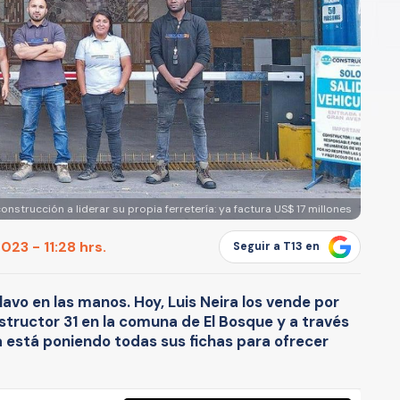
nstrucción a liderar su propia ferretería: ya factura US$ 17 millones
023 - 11:28 hrs.
Seguir a T13 en
clavo en las manos. Hoy, Luis Neira los vende por
tructor 31 en la comuna de El Bosque y a través
ia está poniendo todas sus fichas para ofrecer