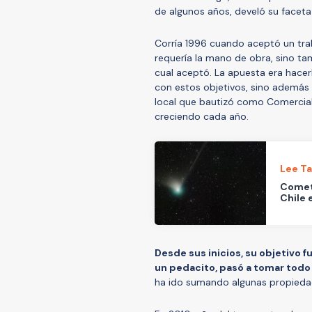
de algunos años, develó su faceta
Corría 1996 cuando aceptó un tra
requería la mano de obra, sino tam
cual aceptó. La apuesta era hacerl
con estos objetivos, sino además 
local que bautizó como Comercial
creciendo cada año.
Lee T
Cometa
Chile 
Desde sus inicios, su objetivo f
un pedacito, pasó a tomar todo 
ha ido sumando algunas propiedad