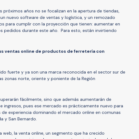
os próximos años no se focalizan en la apertura de tiendas,
 un nuevo software de ventas y logística, y un remozado
os para cumplir con la proyección que tienen: aumentar en
 pedidos durante este año. Para esto, están invirtiendo
s ventas online de productos de ferretería con
cido fuerte y ya son una marca reconocida en el sector sur de
las zonas norte, oriente y poniente de la Región
e superarán fácilmente, sino que además aumentarán de
 ingresos, pues ese mercado es prácticamente nuevo para
ños de experiencia dominando el mercado online en comunas
da y San Bernardo.
la web, la venta online, un segmento que ha crecido