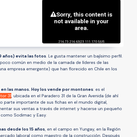
 años) evita las fotos
. Le gusta mantener un bajísimo perfil.
 poco común en medio de la camada de líderes de las
una empresa emergente) que han florecido en Chile en los
vo en las manos. Hoy los vende por montones
: es el
tor 31
, ubicada en el Paradero 31 de la Gran Avenida (de ahí
 parte importante de sus fichas en el mundo digital,
entar sus ventas a través de internet y hacerse un pequeño
 como Sodimac y Easy.
as desde los 15 años
, en el campo en Yungay, en la Región
 mercado laboral como maestro de la construcción. Después