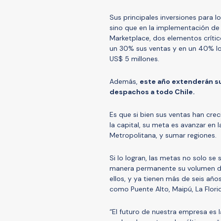
Sus principales inversiones para l
sino que en la implementación de
Marketplace, dos elementos crític
un 30% sus ventas y en un 40% los
US$ 5 millones.
Además,
este año extenderán su
despachos a todo Chile.
Es que si bien sus ventas han cre
la capital, su meta es avanzar en 
Metropolitana, y sumar regiones.
Si lo logran, las metas no solo s
manera permanente su volumen de
ellos, y ya tienen más de seis a
como Puente Alto, Maipú, La Flori
“El futuro de nuestra empresa es 