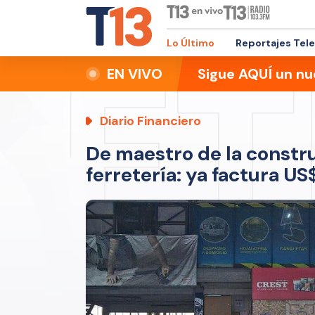
Lo Último
Reportajes Tel
EN VIVO
Sigue AQUÍ un nu
Diario Financiero
De maestro de la constru
ferretería: ya factura US