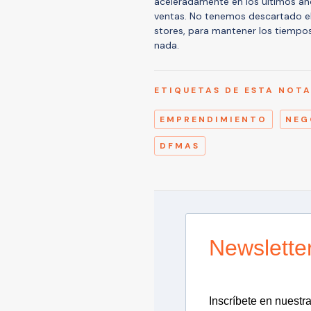
aceleradamente en los últimos añ
ventas. No tenemos descartado el
stores, para mantener los tiempos
nada.
ETIQUETAS DE ESTA NOT
EMPRENDIMIENTO
NEG
DFMAS
Newslette
Inscríbete en nuestra 