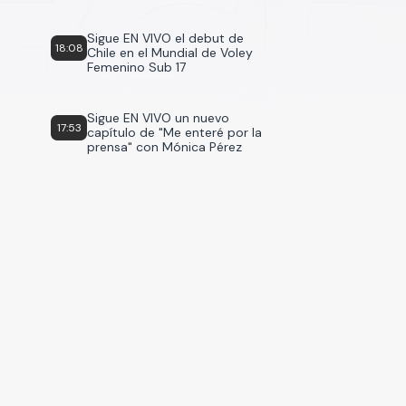
Sigue EN VIVO el debut de
18:08
Chile en el Mundial de Voley
Femenino Sub 17
Sigue EN VIVO un nuevo
17:53
capítulo de "Me enteré por la
prensa" con Mónica Pérez