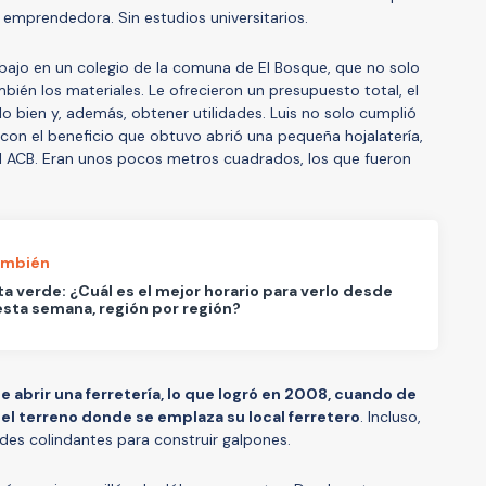
 emprendedora. Sin estudios universitarios.
bajo en un colegio de la comuna de El Bosque, que no solo
bién los materiales. Le ofrecieron un presupuesto total, el
o bien y, además, obtener utilidades. Luis no solo cumplió
con el beneficio que obtuvo abrió una pequeña hojalatería,
 ACB. Eran unos pocos metros cuadrados, los que fueron
ambién
 verde: ¿Cuál es el mejor horario para verlo desde
esta semana, región por región?
ue abrir una ferretería, lo que logró en 2008, cuando de
el terreno donde se emplaza su local ferretero
. Incluso,
es colindantes para construir galpones.