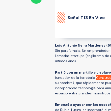
Señal
T13 En Vivo
Luis Antonio Neira Mardones (59
Sin parafernalia. Un emprendedor
llamadas startups (anglicismo de 
últimos años.
Partió con un martillo y un cla
fundador de la ferretería
Construc
su nombre), que rápidamente puso
incorporando tecnología para aum
espacio entre grandes monstruos
Empezó a ayudar con las cosech
de Ñuble. Luego, se incorporó al