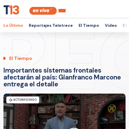
Lo Último
Reportajes Teletrece
El Tiempo
Video
Ch
El Tiempo
Importantes sistemas frontales
afectarán al país: Gianfranco Marcone
entrega el detalle