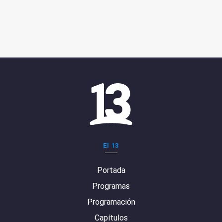
El 13
Portada
Programas
Programación
Capítulos