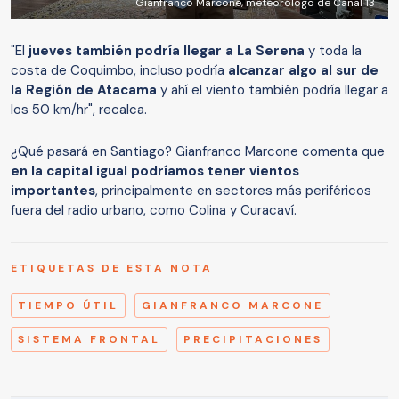
Gianfranco Marcone, meteorólogo de Canal 13
"El
jueves también podría llegar a La Serena
y toda la
costa de Coquimbo, incluso podría
alcanzar algo al sur de
la Región de Atacama
y ahí el viento también podría llegar a
los 50 km/hr", recalca.
¿Qué pasará en Santiago? Gianfranco Marcone comenta que
en la capital igual podríamos tener vientos
importantes
, principalmente en sectores más periféricos
fuera del radio urbano, como Colina y Curacaví.
ETIQUETAS DE ESTA NOTA
TIEMPO ÚTIL
GIANFRANCO MARCONE
SISTEMA FRONTAL
PRECIPITACIONES