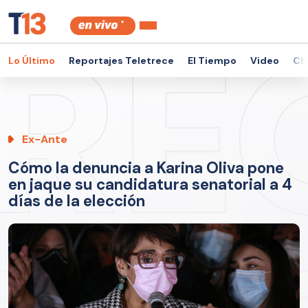
Lo Último
Reportajes Teletrece
El Tiempo
Video
Ch
Ex-Ante
Cómo la denuncia a Karina Oliva pone
en jaque su candidatura senatorial a 4
días de la elección