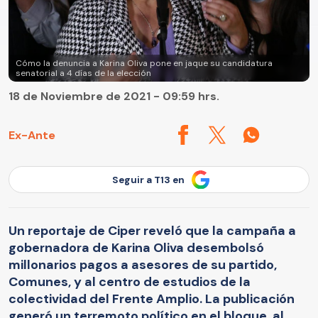
Cómo la denuncia a Karina Oliva pone en jaque su candidatura
senatorial a 4 días de la elección
18 de Noviembre de 2021 - 09:59 hrs.
Ex-Ante
Seguir a T13 en
Un reportaje de Ciper reveló que la campaña a
gobernadora de Karina Oliva desembolsó
millonarios pagos a asesores de su partido,
Comunes, y al centro de estudios de la
colectividad del Frente Amplio. La publicación
generó un terremoto político en el bloque, al