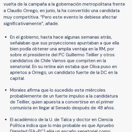
vuelta de la campaña a la gobernación metropolitana frente
a Claudio Orrego, en junio, la ha convertido una candidata
muy competitiva. “Pero este evento le debiese afectar
significativamente”, añade.
En el gobierno, hasta hace algunas semanas atrás,
señalaban que sus proyecciones apuntaban a que ella
bien podía obtener una amplia ventaja en la RM, por
sobre el presidente del PC Guillermo Teillier y otros
candidatos de Chile Vamos que compiten en la
senatorial. En su retina aún estaba que Oliva puso en
aprietos a Orrego, un candidato fuerte de la DC en la
capital.
Morales afirma que lo sucedido este miércoles
probablemente de un fuerte impulso a la candidatura
de Teillier, quien apuesta a convertirse en el primer
comunista en llegar al Senado después de 48 años.
El académico de la U. de Talca y doctor en Ciencia
Política indica que lo más probable es que Apruebo
Dignidad (FA-PC) elija un escaño senatorial como