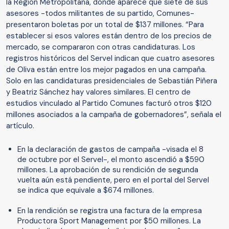
la Región Metropolitana, donde aparece que siete de sus
asesores -todos militantes de su partido, Comunes-
presentaron boletas por un total de $137 millones. “Para
establecer si esos valores están dentro de los precios de
mercado, se compararon con otras candidaturas. Los
registros históricos del Servel indican que cuatro asesores
de Oliva están entre los mejor pagados en una campaña.
Solo en las candidaturas presidenciales de Sebastián Piñera
y Beatriz Sánchez hay valores similares. El centro de
estudios vinculado al Partido Comunes facturó otros $120
millones asociados a la campaña de gobernadores”, señala el
artículo.
En la declaración de gastos de campaña -visada el 8
de octubre por el Servel-, el monto ascendió a $590
millones. La aprobación de su rendición de segunda
vuelta aún está pendiente, pero en el portal del Servel
se indica que equivale a $674 millones.
En la rendición se registra una factura de la empresa
Productora Sport Management por $50 millones. La