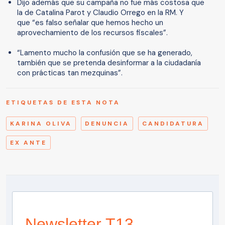
Dijo además que su campaña no fue más costosa que
la de Catalina Parot y Claudio Orrego en la RM. Y
que “es falso señalar que hemos hecho un
aprovechamiento de los recursos fiscales”.
“Lamento mucho la confusión que se ha generado,
también que se pretenda desinformar a la ciudadanía
con prácticas tan mezquinas”.
ETIQUETAS DE ESTA NOTA
KARINA OLIVA
DENUNCIA
CANDIDATURA
EX ANTE
Newsletter T13