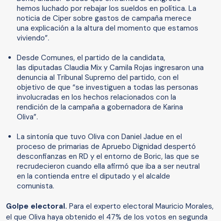
hemos luchado por rebajar los sueldos en política. La
noticia de Ciper sobre gastos de campaña merece
una explicación a la altura del momento que estamos
viviendo”.
Desde Comunes, el partido de la candidata,
las diputadas Claudia Mix y Camila Rojas ingresaron una
denuncia al Tribunal Supremo del partido, con el
objetivo de que “se investiguen a todas las personas
involucradas en los hechos relacionados con la
rendición de la campaña a gobernadora de Karina
Oliva”.
La sintonía que tuvo Oliva con Daniel Jadue en el
proceso de primarias de Apruebo Dignidad despertó
desconfianzas en RD y el entorno de Boric, las que se
recrudecieron cuando ella afirmó que iba a ser neutral
en la contienda entre el diputado y el alcalde
comunista.
Golpe electoral.
Para el experto electoral Mauricio Morales,
el que Oliva haya obtenido el 47% de los votos en segunda