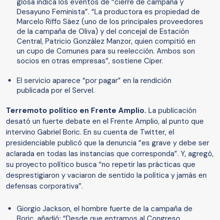
glosa indica los eventos de “cierre de campaña y
Desayuno Feminista”. “La productora es propiedad de
Marcelo Riffo Sáez (uno de los principales proveedores
de la campaña de Oliva) y del concejal de Estación
Central, Patricio González Manzor, quien compitió en
un cupo de Comunes para su reelección. Ambos son
socios en otras empresas”, sostiene Ciper.
El servicio aparece “por pagar” en la rendición
publicada por el Servel.
Terremoto político en Frente Amplio.
La publicación
desató un fuerte debate en el Frente Amplio, al punto que
intervino Gabriel Boric. En su cuenta de Twitter, el
presidenciable publicó que la denuncia “es grave y debe ser
aclarada en todas las instancias que corresponda”. Y, agregó,
su proyecto político busca “no repetir las prácticas que
desprestigiaron y vaciaron de sentido la política y jamás en
defensas corporativa”.
Giorgio Jackson, el hombre fuerte de la campaña de
Boric, añadió: “Desde que entramos al Congreso