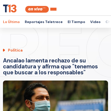
Lo Último
Reportajes Teletrece
El Tiempo
Video
Ch
Política
Ancalao lamenta rechazo de su
candidatura y afirma que "tenemos
que buscar a los responsables"