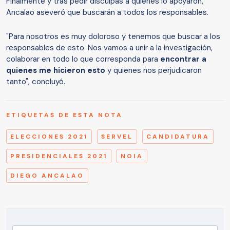
Finalmente y tras pedir disculpas a quienes lo apoyaron,
Ancalao aseveró que buscarán a todos los responsables.
"Para nosotros es muy doloroso y tenemos que buscar a los
responsables de esto. Nos vamos a unir a la investigación,
colaborar en todo lo que corresponda para
encontrar a
quienes me hicieron esto
y quienes nos perjudicaron
tanto", concluyó.
ETIQUETAS DE ESTA NOTA
ELECCIONES 2021
SERVEL
CANDIDATURA
PRESIDENCIALES 2021
NOIA
DIEGO ANCALAO