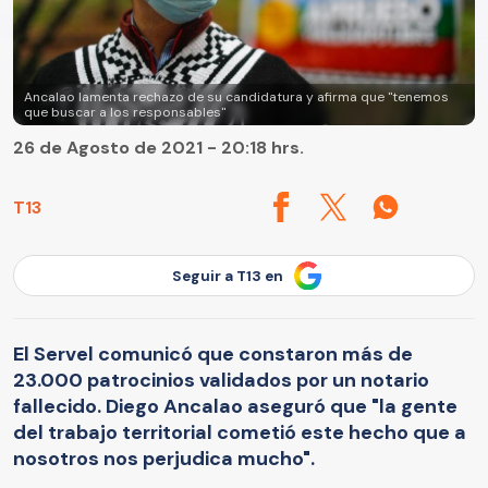
Ancalao lamenta rechazo de su candidatura y afirma que "tenemos
que buscar a los responsables"
26 de Agosto de 2021 - 20:18 hrs.
T13
Seguir a T13 en
El Servel comunicó que constaron más de
23.000 patrocinios validados por un notario
fallecido. Diego Ancalao aseguró que "la gente
del trabajo territorial cometió este hecho que a
nosotros nos perjudica mucho".