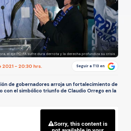
ra, el eje PC-FA sufre dura derrota y la derecha profundiza su crisis
e 2021 - 20:30 hrs.
Seguir a T13 en
cción de gobernadores arroja un fortalecimiento de
o con el simbólico triunfo de Claudio Orrego en la