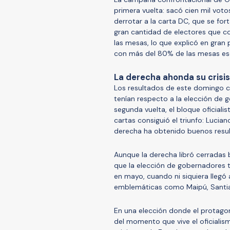
primera vuelta: sacó cien mil vot
derrotar a la carta DC, que se for
gran cantidad de electores que co
las mesas, lo que explicó en gran 
con más del 80% de las mesas es
La derecha ahonda su crisis
Los resultados de este domingo 
tenían respecto a la elección de g
segunda vuelta, el bloque oficiali
cartas consiguió el triunfo: Lucia
derecha ha obtenido buenos resu
Aunque la derecha libró cerradas b
que la elección de gobernadores t
en mayo, cuando ni siquiera llegó
emblemáticas como Maipú, Santiag
En una elección donde el protago
del momento que vive el oficialism