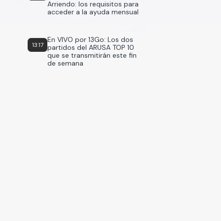
Arriendo: los requisitos para
acceder a la ayuda mensual
En VIVO por 13Go: Los dos
13:17
partidos del ARUSA TOP 10
que se transmitirán este fin
de semana