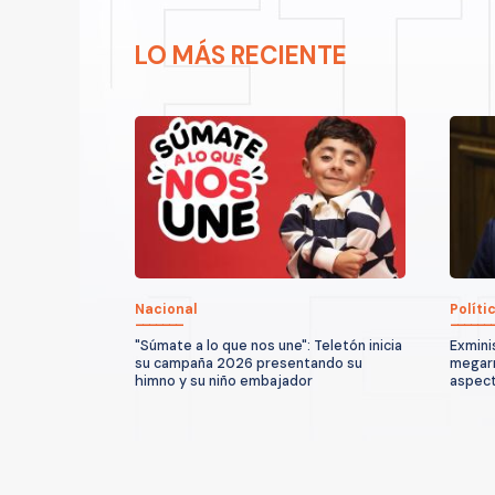
LO MÁS RECIENTE
Nacional
Políti
"Súmate a lo que nos une": Teletón inicia
Exmini
su campaña 2026 presentando su
megarr
himno y su niño embajador
aspect