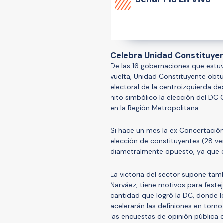
Celebra Unidad Constituyent
De las 16 gobernaciones que estu
vuelta, Unidad Constituyente obtuv
electoral de la centroizquierda d
hito simbólico la elección del DC
en la Región Metropolitana.
Si hace un mes la ex Concertación
elección de constituyentes (28 ve
diametralmente opuesto, ya que e
La victoria del sector supone tamb
Narváez, tiene motivos para feste
cantidad que logró la DC, donde l
acelerarán las definiones en torn
las encuestas de opinión pública 