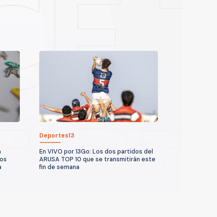
Deportes13
a
En VIVO por 13Go: Los dos partidos del
los
ARUSA TOP 10 que se transmitirán este
a
fin de semana