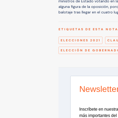
ministros de Estado votando en la
alguna figura de la oposición, porq
balotaje tras llegar en el cuatro 
ETIQUETAS DE ESTA NOT
ELECCIONES 2021
CLA
ELECCIÓN DE GOBERNAD
Newslette
Inscríbete en nuestra 
más importantes del 