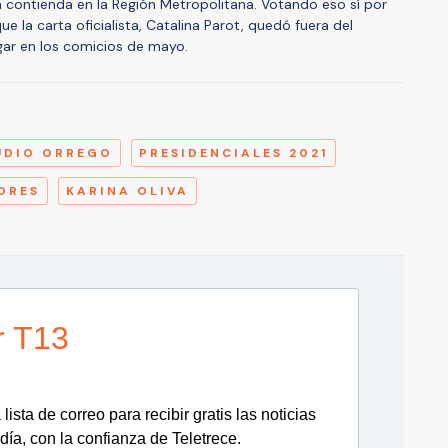
 contienda en la Región Metropolitana. Votando eso sí por
ue la carta oficialista, Catalina Parot, quedó fuera del
lugar en los comicios de mayo.
A
UDIO ORREGO
PRESIDENCIALES 2021
ORES
KARINA OLIVA
r T13
lista de correo para recibir gratis las noticias
día, con la confianza de Teletrece.