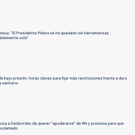
nsuy: "El Presidente Piñera se ha quedado sin herramientas...
ablemente solo"
 bajo presión: horas claves para fijar más restricciones frente a duro
 sanitario
acusa a Desbordes de querer "apoderarse" de RN y presiona para que
roclamado