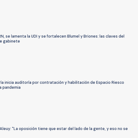
N, se lamenta la UDI y se fortalecen Blumel y Briones: las claves del
e gabinete
ía inicia auditoría por contratación y habilitación de Espacio Riesco
la pandemia
euy: "La oposición tiene que estar del lado de la gente, y eso no se