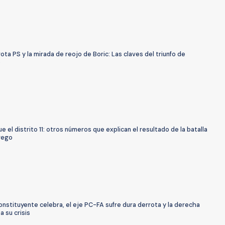
ota PS y la mirada de reojo de Boric: Las claves del triunfo de
e
ue el distrito 11: otros números que explican el resultado de la batalla
rego
nstituyente celebra, el eje PC-FA sufre dura derrota y la derecha
a su crisis