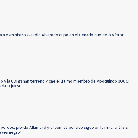
a a exministro Claudio Alvarado cupo en el Senado que dejó Víctor
zo y la UDI ganan terreno y cae el último miembro de Apoquindo 3000:
s del ajuste
ordes, pierde Allamand y el comité político sigue en la mira: análisis
ueves negro"