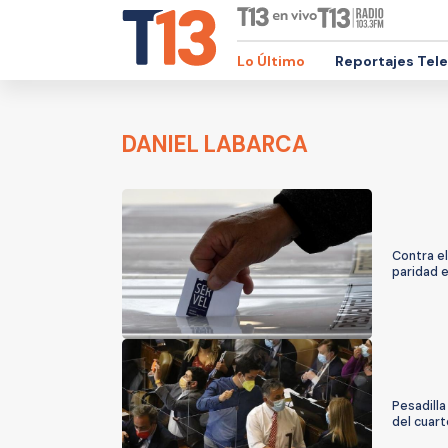
Lo Último
Reportajes Tel
DANIEL LABARCA
Contra el
paridad 
Pesadilla
del cuart