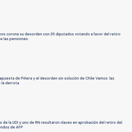
mos corona su desorden con 35 diputados votando a favor del retiro
de las pensiones
a apuesta de Piñera y el desorden sin solución de Chile Vamos: las
 la derrota
 de la UDI y uno de RN resultaron claves en aprobación del retiro del
ondos de AFP