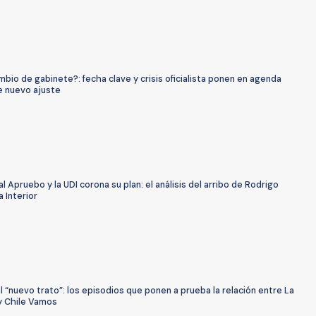
bio de gabinete?: fecha clave y crisis oficialista ponen en agenda
e nuevo ajuste
al Apruebo y la UDI corona su plan: el análisis del arribo de Rodrigo
 Interior
 “nuevo trato”: los episodios que ponen a prueba la relación entre La
 Chile Vamos