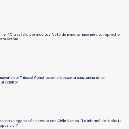
en el TC tras fallo por indultos: Voto de minoría hace inédito reproche
enta Brahm
ayoría del Tribunal Constitucional descarta existencia de un
al indulto”
scarta negociación secreta con Chile Vamos: "Le informé de la oferta
 oposición"