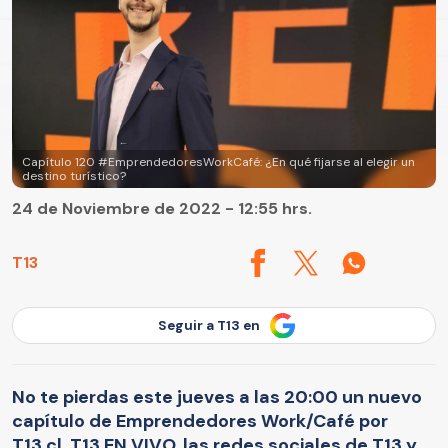
Capítulo 120 #EmprendedoresWorkCafé: ¿En qué fijarse al elegir un
destino turístico?
24 de Noviembre de 2022 - 12:55 hrs.
T13
Seguir a T13 en
No te pierdas este jueves a las 20:00 un nuevo
capítulo de Emprendedores Work/Café por
T13.cl, T13 EN VIVO, las redes sociales de T13 y