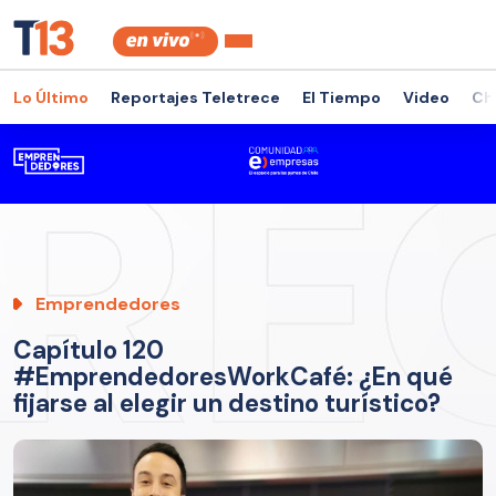
Lo Último
Reportajes Teletrece
El Tiempo
Video
Ch
Emprendedores
Capítulo 120
#EmprendedoresWorkCafé: ¿En qué
fijarse al elegir un destino turístico?