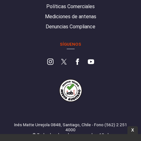
Políticas Comerciales
Mediciones de antenas
Denuncias Compliance
SÍGUENOS
Inés Matte Urrejola 0848, Santiago, Chile - Fono (562) 2 251
4000
X
© Todos los derechos reservados. 13.cl