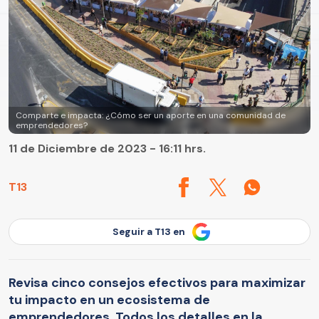
Comparte e impacta: ¿Cómo ser un aporte en una comunidad de
emprendedores?
11 de Diciembre de 2023 - 16:11 hrs.
T13
Seguir a T13 en
Revisa cinco consejos efectivos para maximizar
tu impacto en un ecosistema de
emprendedores. Todos los detalles en la