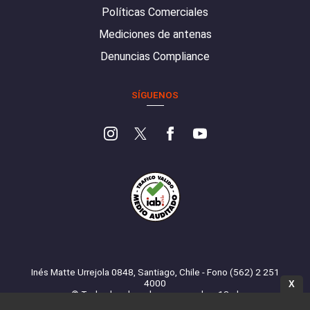
Políticas Comerciales
Mediciones de antenas
Denuncias Compliance
SÍGUENOS
Inés Matte Urrejola 0848, Santiago, Chile - Fono (562) 2 251
4000
X
© Todos los derechos reservados. 13.cl