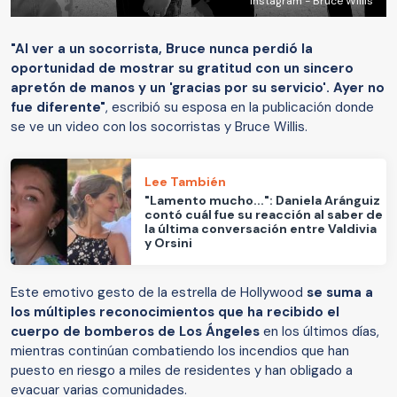
Instagram - Bruce Willis
"Al ver a un socorrista, Bruce nunca perdió la
oportunidad de mostrar su gratitud con un sincero
apretón de manos y un 'gracias por su servicio'. Ayer no
fue diferente"
, escribió su esposa en la publicación donde
se ve un video con los socorristas y Bruce Willis.
Lee También
"Lamento mucho...": Daniela Aránguiz
contó cuál fue su reacción al saber de
la última conversación entre Valdivia
y Orsini
Este emotivo gesto de la estrella de Hollywood
se suma a
los múltiples reconocimientos que ha recibido el
cuerpo de bomberos de Los Ángeles
en los últimos días,
mientras continúan combatiendo los incendios que han
puesto en riesgo a miles de residentes y han obligado a
evacuar varias comunidades.