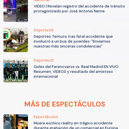
VIDEO | Revelan registro del accidente de tránsito
protagonizado por José Antonio Neme
Deportes13
Deportes Temuco tras fatal accidente que
involucró a un bus de juveniles: "Enviamos
nuestras más sinceras condolencias"
Deportes13
Goles del Ferencvaros vs. Real Madrid EN VIVO:
Resumen, VIDEOS y resultado del amistoso
internacional
MÁS DE ESPECTÁCULOS
Espectáculos
Muere exchico reality en trágico accidente
durante grabación de un comercial en Europa