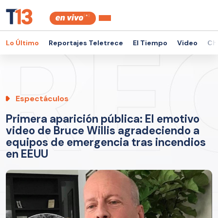
Lo Último
Reportajes Teletrece
El Tiempo
Video
Ch
Espectáculos
Primera aparición pública: El emotivo
video de Bruce Willis agradeciendo a
equipos de emergencia tras incendios
en EEUU