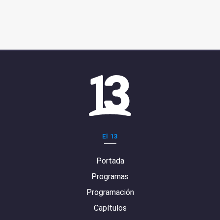
El 13
Portada
Programas
Programación
Capítulos