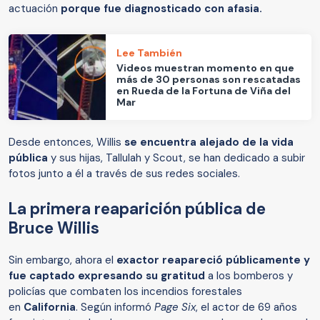
actuación
porque fue diagnosticado con afasia.
Lee También
Videos muestran momento en que
más de 30 personas son rescatadas
en Rueda de la Fortuna de Viña del
Mar
Desde entonces, Willis
se encuentra alejado de la vida
pública
y sus hijas, Tallulah y Scout, se han dedicado a subir
fotos junto a él a través de sus redes sociales.
La primera reaparición pública de
Bruce Willis
Sin embargo, ahora el
exactor reapareció públicamente y
fue captado expresando su gratitud
a los bomberos y
policías que combaten los incendios forestales
en
California
. Según informó
Page Six
, el actor de 69 años