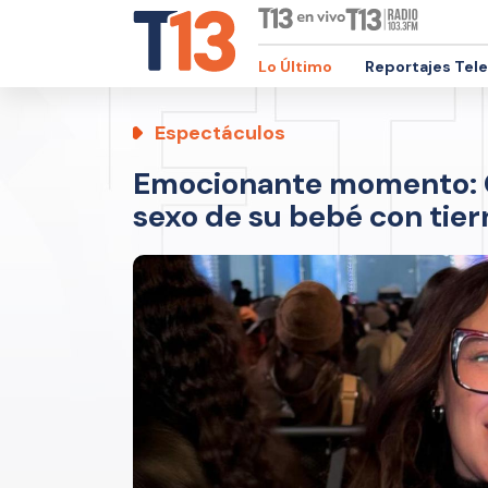
Lo Último
Reportajes Tel
Espectáculos
Emocionante momento: Ch
sexo de su bebé con tier