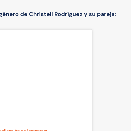
 género de Christell Rodríguez y su pareja:
ublicación en Instagram