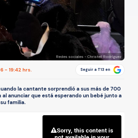
Redes sociales - Christell Rodríguez
 - 19:42 hrs.
Seguir a T13 en
cuando la cantante sorprendió a sus más de 700
m al anunciar que está esperando un bebé junto a
su familia.