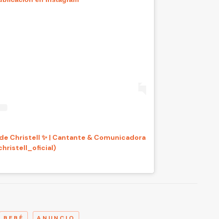
de Christell ✨ | Cantante & Comunicadora
hristell_oficial)
A
BEBÉ
ANUNCIO