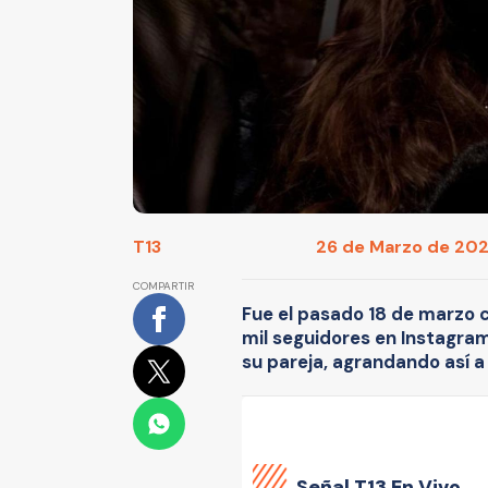
T13
26 de Marzo de 2026
COMPARTIR
Fue el pasado 18 de marzo 
mil seguidores en Instagra
su pareja, agrandando así a 
Señal
T13 En Vivo