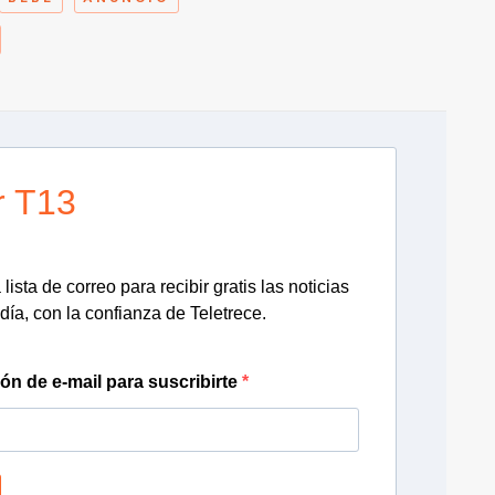
r T13
lista de correo para recibir gratis las noticias
día, con la confianza de Teletrece.
ión de e-mail para suscribirte