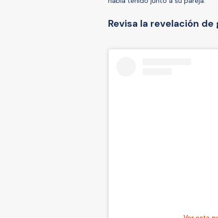
había tenido junto a su pareja.
Revisa la revelación de
Ver esta p