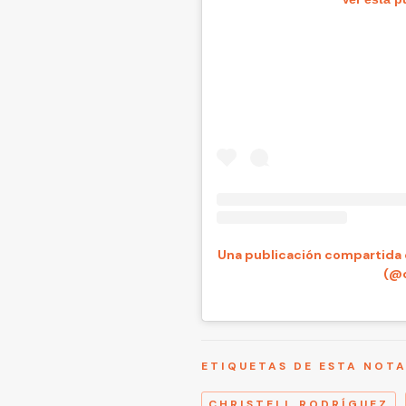
Una publicación compartida 
(@c
ETIQUETAS DE ESTA NOT
CHRISTELL RODRÍGUEZ