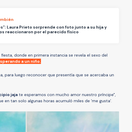
ambién
s”: Laura Prieto sorprende con foto junto a su hija y
os reaccionaron por el parecido físico
fiesta, donde en primera instancia se revela el sexo del
esperando a un niño.
ista, para luego reconocer que presentía que se acercaba un
ipio jaja
te esperamos con mucho amor nuestro príncipe",
e en tan solo algunas horas acumuló miles de 'me gusta'.