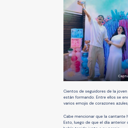
Captu
Cientos de seguidores de la joven
están formando. Entre ellos se e
varios emojis de corazones azules,
Cabe mencionar que la cantante h
Esto, luego de que el día anterio