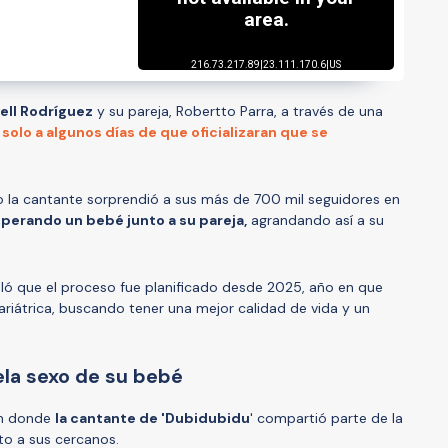
ell Rodríguez
y su pareja, Robertto Parra, a través de una
 solo a algunos días de que oficializaran que se
 la cantante sorprendió a sus más de 700 mil seguidores en
perando un bebé junto a su pareja,
agrandando así a su
veló que el proceso fue planificado desde 2025, año en que
ariátrica, buscando tener una mejor calidad de vida y un
vela sexo de su bebé
am donde
la cantante de 'Dubidubidu
' compartió parte de la
to a sus cercanos.