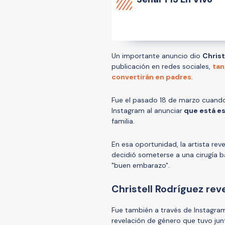
Un importante anuncio dio
Christ
publicación en redes sociales,
tan
convertirán en padres
.
Fue el pasado 18 de marzo cuando
Instagram al anunciar
que está es
familia.
En esa oportunidad, la artista re
decidió someterse a una cirugía b
"buen embarazo".
Christell Rodríguez re
Fue también a través de Instagr
revelación de género que tuvo jun