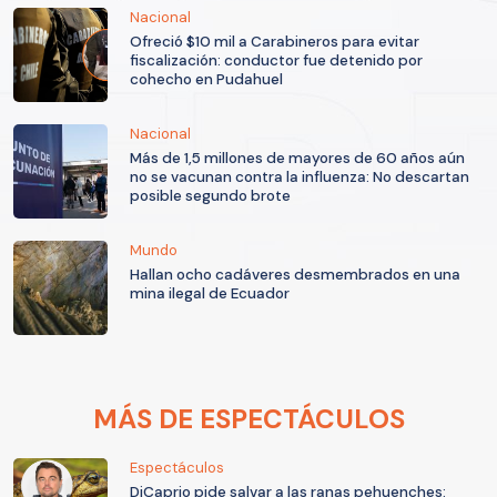
Nacional
Ofreció $10 mil a Carabineros para evitar
fiscalización: conductor fue detenido por
cohecho en Pudahuel
Nacional
Más de 1,5 millones de mayores de 60 años aún
no se vacunan contra la influenza: No descartan
posible segundo brote
Mundo
Hallan ocho cadáveres desmembrados en una
mina ilegal de Ecuador
MÁS DE ESPECTÁCULOS
Espectáculos
DiCaprio pide salvar a las ranas pehuenches: