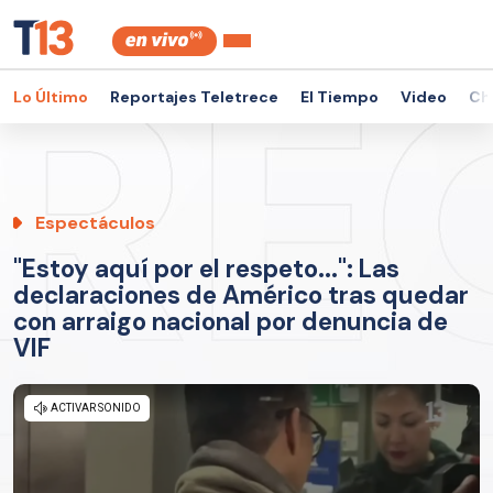
Lo Último
Reportajes Teletrece
El Tiempo
Video
Ch
Espectáculos
"Estoy aquí por el respeto...": Las
declaraciones de Américo tras quedar
con arraigo nacional por denuncia de
VIF