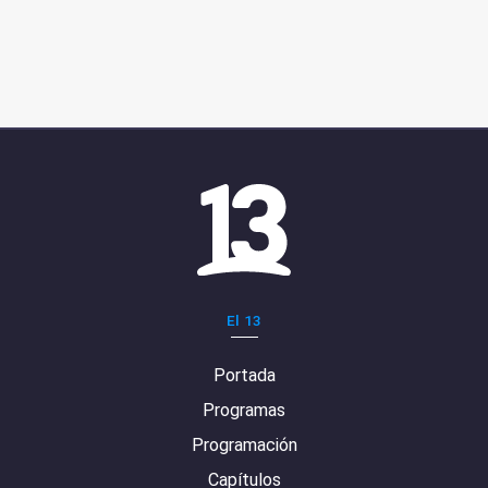
El 13
Portada
Programas
Programación
Capítulos