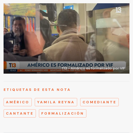
T13 - Américo es formalizado por VIF
ETIQUETAS DE ESTA NOTA
AMÉRICO
YAMILA REYNA
COMEDIANTE
CANTANTE
FORMALIZACIÓN