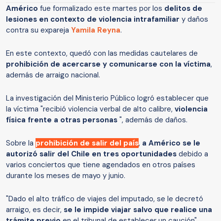
Américo
fue formalizado este martes por los
delitos de
lesiones en contexto de violencia intrafamiliar
y daños
contra su expareja
Yamila Reyna
.
En este contexto, quedó con las medidas cautelares de
prohibición de acercarse y comunicarse con la víctima
,
además de arraigo nacional.
La investigación del Ministerio Público logró establecer que
la víctima "recibió violencia verbal de alto calibre,
violencia
física frente a otras personas
", además de daños.
Sobre la
prohibición de salir del país
,
a Américo se le
autorizó salir del Chile en tres oportunidades
debido a
varios conciertos que tiene agendados en otros países
durante los meses de mayo y junio.
"Dado el alto tráfico de viajes del imputado, se le decretó
arraigo, es decir,
se le impide viajar salvo que realice una
trámite previo
en el tribunal de establecer un caución",