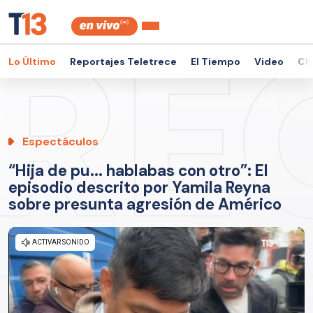
Lo Último
Reportajes Teletrece
El Tiempo
Video
Ch
Espectáculos
“Hija de pu... hablabas con otro”: El
episodio descrito por Yamila Reyna
sobre presunta agresión de Américo