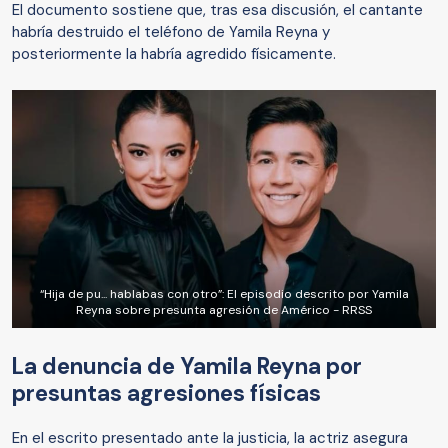
El documento sostiene que, tras esa discusión, el cantante
habría destruido el teléfono de Yamila Reyna y
posteriormente la habría agredido físicamente.
“Hija de pu... hablabas con otro”: El episodio descrito por Yamila
Reyna sobre presunta agresión de Américo - RRSS
La denuncia de Yamila Reyna por
presuntas agresiones físicas
En el escrito presentado ante la justicia, la actriz asegura