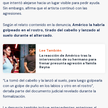
que intentó alejarse hacia un lugar visible para pedir ayuda.
Sin embargo, afirma que el artista continuó con las
agresiones.
Según el relato contenido en la denuncia,
Américo la habría
golpeado en el rostro, tirado del cabello y lanzado al
suelo durante el altercado.
Lee También
La reacción de Américo tras la
intervención de su hermano para
frenar presunta agresión a Yamila
Reyna
“La tomó del cabello y la lanzó al suelo, para luego golpearla
con un golpe de puño en los labios y otro en el rostro”,
detalla parte del documento judicial revelado durante la
formalización.
La denuncia también incluye antecedentes anteriores al