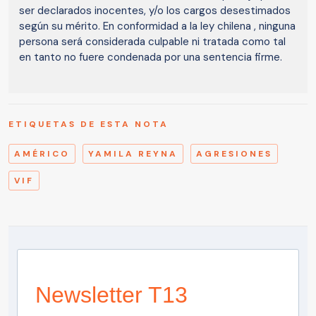
ser declarados inocentes, y/o los cargos desestimados
según su mérito. En conformidad a la ley chilena , ninguna
persona será considerada culpable ni tratada como tal
en tanto no fuere condenada por una sentencia firme.
ETIQUETAS DE ESTA NOTA
AMÉRICO
YAMILA REYNA
AGRESIONES
VIF
Newsletter T13