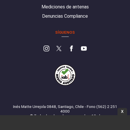
Mediciones de antenas
Denuncias Compliance
SÍGUENOS
Inés Matte Urrejola 0848, Santiago, Chile - Fono (562) 2 251
4000
X
© Todos los derechos reservados. 13.cl