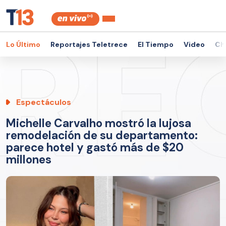
Lo Último
Reportajes Teletrece
El Tiempo
Video
Ch
Espectáculos
Michelle Carvalho mostró la lujosa
remodelación de su departamento:
parece hotel y gastó más de $20
millones