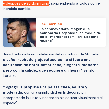
y después de su dormitorio
, sorprendiendo a todos con el
increíble cambio.
Lee También
La conmovedora imagen que
compartió Gary Medel en medio de
difícil momento familiar: "Los amo
mucho"
"Resultado de la remodelación del dormitorio de Michelle,
diseño inspirado y ejecutado como si fuera una
habitación de hotel, sofisticada, elegante, moderna,
pero con la calidez que requiere un hogar"
, señaló
Lorenzo.
Y agregó:
"Ppropuse una paleta clara, neutra y
moderada,
con una simplicidad en la decoración,
incorporando lo justo y necesario sin saturar visualmente el
espacio".