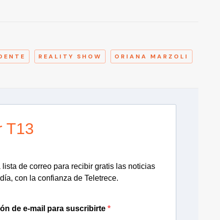
A
DENTE
REALITY SHOW
ORIANA MARZOLI
r T13
lista de correo para recibir gratis las noticias
día, con la confianza de Teletrece.
ión de e-mail para suscribirte