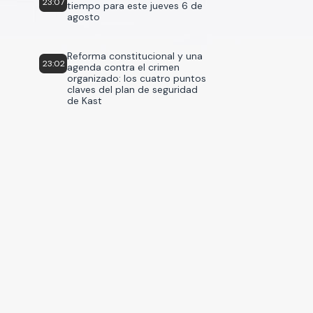
23:07
tiempo para este jueves 6 de
agosto
Reforma constitucional y una
23:02
agenda contra el crimen
organizado: los cuatro puntos
claves del plan de seguridad
de Kast