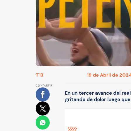
T13
19 de Abril de 2024
COMPARTIR
En un tercer avance del reali
gritando de dolor luego que