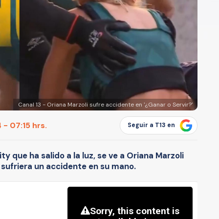
Canal 13 - Oriana Marzoli sufre accidente en '¿Ganar o Servir?'
 - 07:15 hrs.
Seguir a T13 en
ty que ha salido a la luz, se ve a Oriana Marzoli
 sufriera un accidente en su mano.