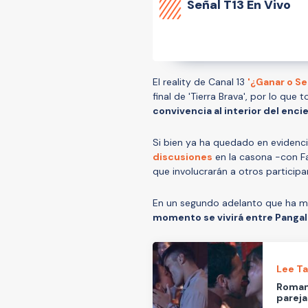
Señal
T13 En Vivo
El reality de Canal 13
'¿Ganar o Se
final de 'Tierra Brava', por lo qu
convivencia al interior del encie
Si bien ya ha quedado en evidenc
discusiones
en la casona -con Fa
que involucrarán a otros particip
En un segundo adelanto que ha mo
momento se vivirá entre Pangal
Lee T
Romanc
pareja