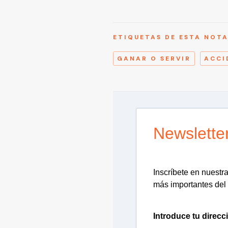
ETIQUETAS DE ESTA NOT
GANAR O SERVIR
ACCI
Newslette
Inscríbete en nuestra 
más importantes del 
Introduce tu direcc