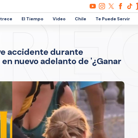
etrece
El Tiempo
Video
Chile
Te Puede Servir
ve accidente durante
en nuevo adelanto de '¿Ganar