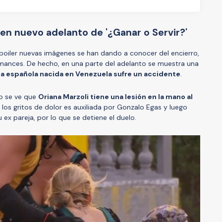
en nuevo adelanto de '¿Ganar o Servir?'
poiler nuevas imágenes se han dando a conocer del encierro,
mances. De hecho, en una parte del adelanto se muestra una
la española nacida en Venezuela sufre un accidente
.
ro se ve que
Oriana Marzoli tiene una lesión en la mano al
 los gritos de dolor es auxiliada por Gonzalo Egas y luego
u ex pareja, por lo que se detiene el duelo.