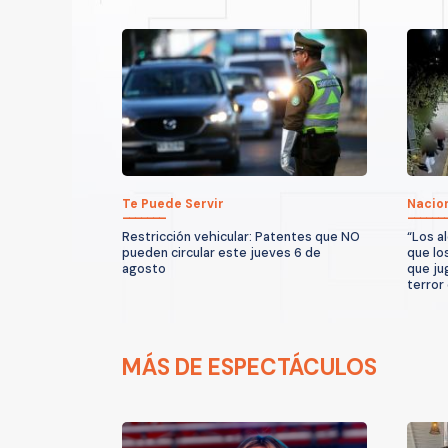
Te Puede Servir
Nacio
Restricción vehicular: Patentes que NO
“Los a
pueden circular este jueves 6 de
que lo
agosto
que ju
terror
MÁS DE ESPECTÁCULOS