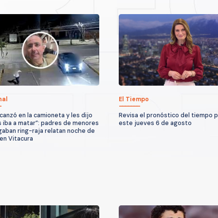
nal
El Tiempo
lcanzó en la camioneta y les dijo
Revisa el pronóstico del tiempo 
s iba a matar”: padres de menores
este jueves 6 de agosto
gaban ring-raja relatan noche de
 en Vitacura