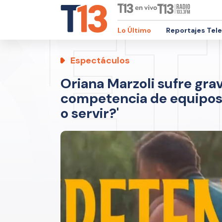
Lo Último
Reportajes Tel
Espectáculos
Oriana Marzoli sufre gra
competencia de equipos 
o servir?'