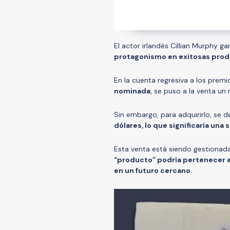
El actor irlandés Cillian Murphy g
protagonismo en exitosas pro
En la cuenta regresiva a los prem
nominada
, se puso a la venta un
Sin embargo, para adquirirlo, se
dólares, lo que significaría una
Esta venta está siendo gestionad
“producto” podría pertenecer a
en un futuro cercano.