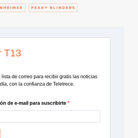
NHEIMER
PEAKY BLINDERS
r T13
lista de correo para recibir gratis las noticias
día, con la confianza de Teletrece.
ión de e-mail para suscribirte