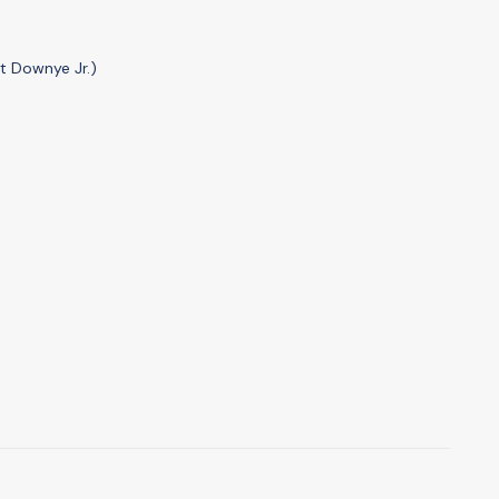
t Downye Jr.)
A