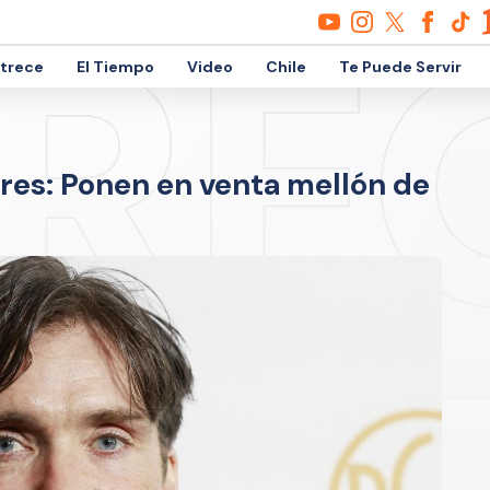
etrece
El Tiempo
Video
Chile
Te Puede Servir
ares: Ponen en venta mellón de