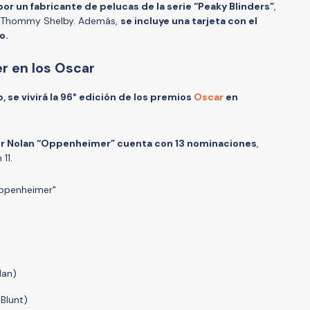
or un fabricante de pelucas de la serie “Peaky Blinders”
,
 a Thommy Shelby. Además,
se incluye una tarjeta con el
o.
r en los Oscar
 se vivirá la 96° edición de los premios
Oscar
en
her Nolan “Oppenheimer” cuenta con 13 nominaciones
,
11.
Oppenheimer"
lan)
 Blunt)