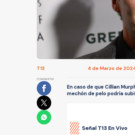
T13
4 de Marzo de 2024
COMPARTIR
En caso de que Cillian Murp
mechón de pelo podría subir
Señal
T13 En Vivo