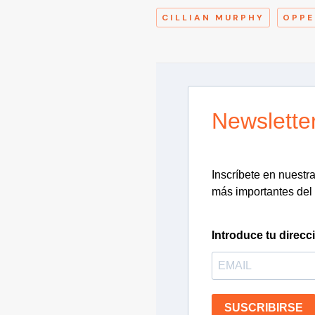
CILLIAN MURPHY
OPPE
Newslette
Inscríbete en nuestra 
más importantes del 
Introduce tu direcc
SUSCRIBIRSE