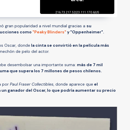
anó gran popularidad a nivel mundial gracias a
su
ducciones como
"Peaky Blinders"
y "Oppenheimer".
ios Oscar, donde
la cinta se convirtió en la película más
 mechón de pelo del actor.
 debe desembolsar una importante suma:
más de 7 mil
 suma que supera los 7 millones de pesos chilenos.
a por
Paul Fraser Collectibles
, donde aparece que
el
 un ganador del Oscar, lo que podría aumentar su precio