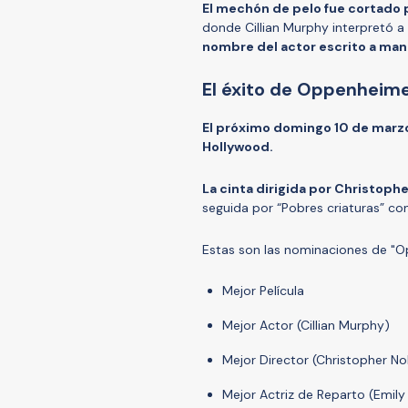
El mechón de pelo fue cortado p
donde Cillian Murphy interpretó
nombre del actor escrito a man
El éxito de Oppenheime
El próximo domingo 10 de marzo,
Hollywood.
La cinta dirigida por Christop
seguida por “Pobres criaturas” con 
Estas son las nominaciones de "
Mejor Película
Mejor Actor (Cillian Murphy)
Mejor Director (Christopher No
Mejor Actriz de Reparto (Emily