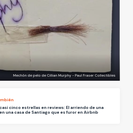
Mechón de pelo de Cillian Murphy - Paul Fraser Collectibles
ambién
casi cinco estrellas en reviews: El arriendo de una
en una casa de Santiago que es furor en Airbnb