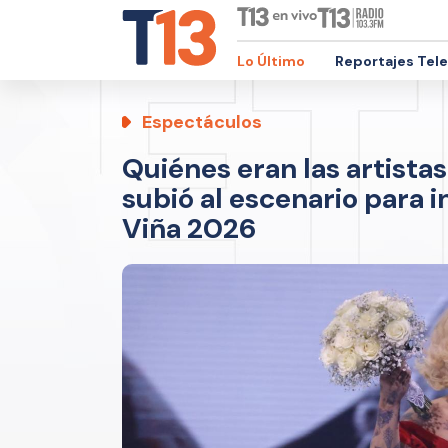
Lo Último
Reportajes Tel
Espectáculos
Quiénes eran las artista
subió al escenario para i
Viña 2026