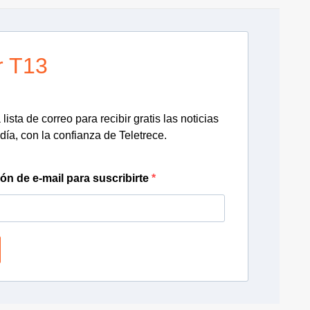
r T13
lista de correo para recibir gratis las noticias
día, con la confianza de Teletrece.
ión de e-mail para suscribirte