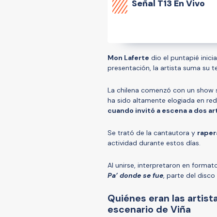
Señal
T13 En Vivo
Mon Laferte
dio el puntapié inicia
presentación, la artista suma su t
La chilena comenzó con un show 
ha sido altamente elogiada en red
cuando invitó a escena a dos art
Se trató de la cantautora y
rapera
actividad durante estos días.
Al unirse, interpretaron en format
Pa’ donde se fue
, parte del disco
Quiénes eran las artist
escenario de Viña