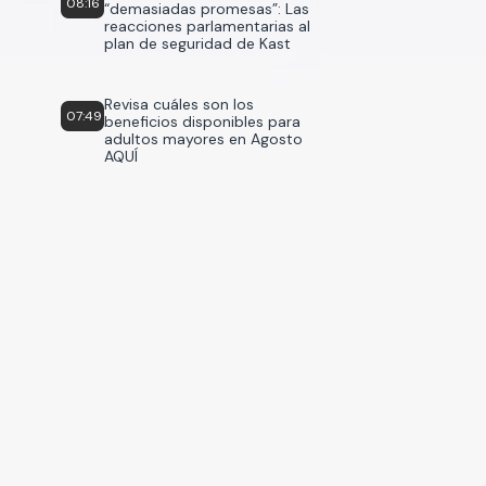
08:16
“demasiadas promesas”: Las
reacciones parlamentarias al
plan de seguridad de Kast
Revisa cuáles son los
07:49
beneficios disponibles para
adultos mayores en Agosto
AQUÍ