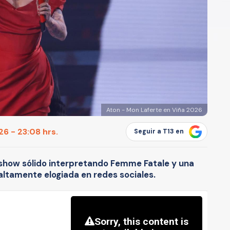
Aton - Mon Laferte en Viña 2026
6 - 23:08 hrs.
Seguir a T13 en
show sólido interpretando Femme Fatale y una
altamente elogiada en redes sociales.