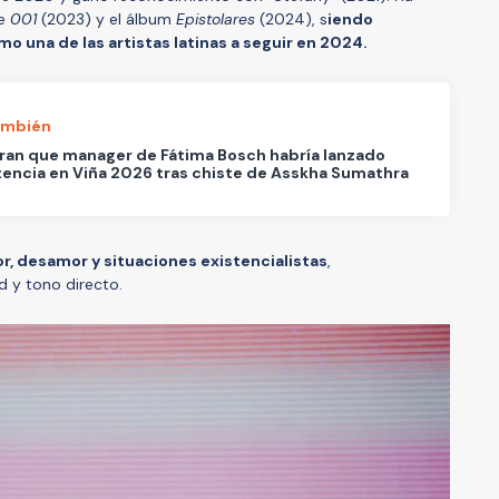
pe
001
(2023) y el álbum
Epistolares
(2024), s
iendo
o una de las artistas latinas a seguir en 2024.
ambién
ran que manager de Fátima Bosch habría lanzado
encia en Viña 2026 tras chiste de Asskha Sumathra
r, desamor y situaciones existencialistas
,
d y tono directo.