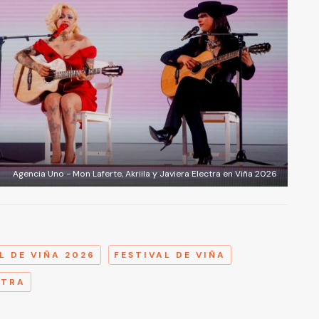
Agencia Uno - Mon Laferte, Akriila y Javiera Electra en Viña 2026
A
L DE VIÑA 2026
FESTIVAL DE VIÑA
CTRA