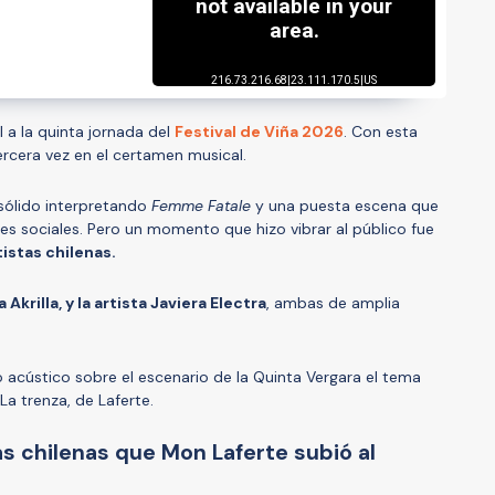
l a la quinta jornada del
Festival de Viña 2026
. Con esta
ercera vez en el certamen musical.
sólido interpretando
Femme Fatale
y una puesta escena que
es sociales. Pero un momento que hizo vibrar al público fue
istas chilenas.
 Akrilla, y la artista Javiera Electra
, ambas de amplia
o acústico sobre el escenario de la Quinta Vergara el tema
 La trenza, de Laferte.
as chilenas que Mon Laferte subió al