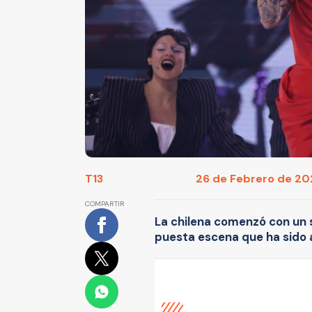
T13
26 de Febrero de 202
COMPARTIR
La chilena comenzó con un 
puesta escena que ha sido 