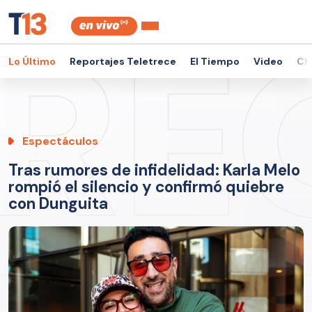
Lo Último
Reportajes Teletrece
El Tiempo
Video
Ch
Espectáculos
Tras rumores de infidelidad: Karla Melo
rompió el silencio y confirmó quiebre
con Dunguita