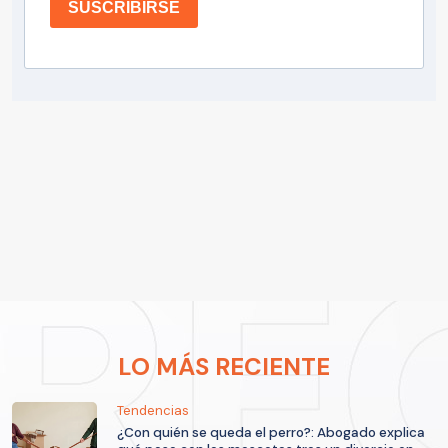
SUSCRIBIRSE
LO MÁS RECIENTE
Tendencias
¿Con quién se queda el perro?: Abogado explica