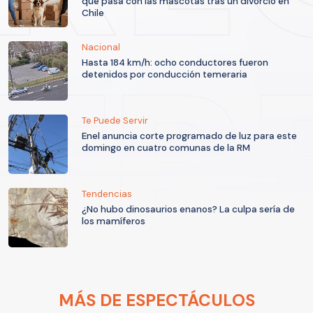
qué pasa con las mascotas tras un divorcio en
Chile
Nacional
Hasta 184 km/h: ocho conductores fueron
detenidos por conducción temeraria
Te Puede Servir
Enel anuncia corte programado de luz para este
domingo en cuatro comunas de la RM
Tendencias
¿No hubo dinosaurios enanos? La culpa sería de
los mamíferos
MÁS DE ESPECTÁCULOS