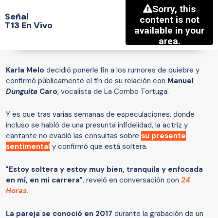
Señal
T13 En Vivo
Karla Melo
decidió ponerle fin a los rumores de quiebre y
confirmó públicamente el fin de su relación con
Manuel
Dunguita
Caro
, vocalista de La Combo Tortuga.
Y es que tras varias semanas de especulaciones, donde
incluso se habló de una presunta infidelidad, la actriz y
cantante no evadió las consultas sobre
su presente
sentimental
y confirmó que está soltera.
"Estoy soltera y estoy muy bien, tranquila y enfocada
en mí, en mi carrera"
, reveló en conversación con
24
Horas
.
La pareja se conoció en 2017
durante la grabación de un