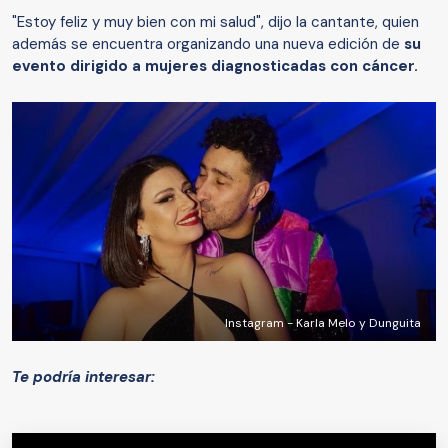
"Estoy feliz y muy bien con mi salud", dijo la cantante, quien
además se encuentra organizando una nueva edición de
su
evento dirigido a mujeres diagnosticadas con cáncer.
Instagram - Karla Melo y Dunguita
Te podría interesar: