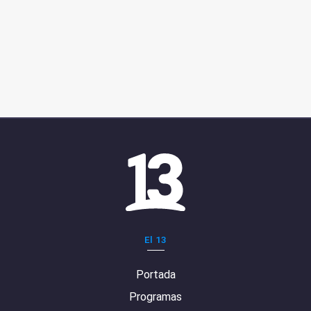
El 13
Portada
Programas