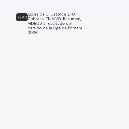
Goles de U. Católica 2-0
22:40
Cobresal EN VIVO: Resumen,
VIDEOS y resultado del
partido de la Liga de Primera
2026