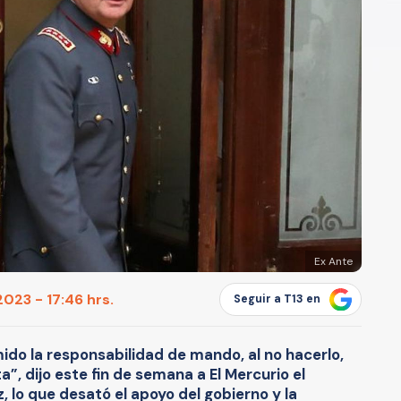
Ex Ante
023 - 17:46 hrs.
Seguir a T13 en
do la responsabilidad de mando, al no hacerlo,
”, dijo este fin de semana a El Mercurio el
, lo que desató el apoyo del gobierno y la