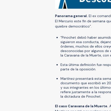
Panorama general.
El ex comandan
El Mercurio este fin de semana que
quiebre democrático”.
“Pinochet debió haber asumido
siguieron esa conducta, dejand
órdenes, muchos de ellos crey
desconocidas por algunos de es
la Caravana de la Muerte, con e
Esta última definición fue resp
parte de la oposición.
Martínez presentará esta seman
documento que escribió en 2022
y sus integrantes en los último
refiere justamente a la respon
la dictadura de Pinochet.
El caso Caravana de la Muerte.
A