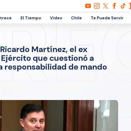
etrece
El Tiempo
Video
Chile
Te Puede Servir
Ricardo Martínez, el ex
Ejército que cuestionó a
la responsabilidad de mando