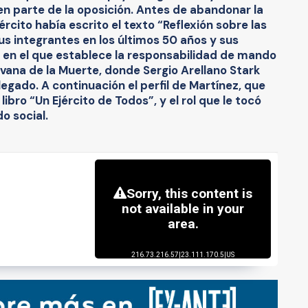
 en parte de la oposición. Antes de abandonar la
rcito había escrito el texto “Reflexión sobre las
us integrantes en los últimos 50 años y sus
”, en el que establece la responsabilidad de mando
vana de la Muerte, donde Sergio Arellano Stark
legado. A continuación el perfil de Martínez, que
bro “Un Ejército de Todos”, y el rol que le tocó
o social.