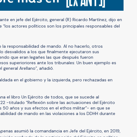
te en jefe del Ejército, general (R) Ricardo Martínez, dijo en
 “los actores políticos son los principales responsables del
 la responsabilidad de mando. Al no hacerlo, otros
o desvalidos a los que finalmente ejecutaron sus
endo que eran legañes las que después fueron
os superioriores ante los tribunales: Un buen ejemplo es
l general Arellano”, añadió.
aldada en el gobierno y la izquierda, pero rechazadas en
a el libro Un Ejército de todos, que se sucede al
 -titulado “Reflexión sobre las actuaciones del Ejército
s 50 años y sus efectos en el ethos militar”- en que se
sabilidad de mando en las violaciones a los DDHH durante
penas asumió la comandancia en Jefe del Ejército, en 2019,