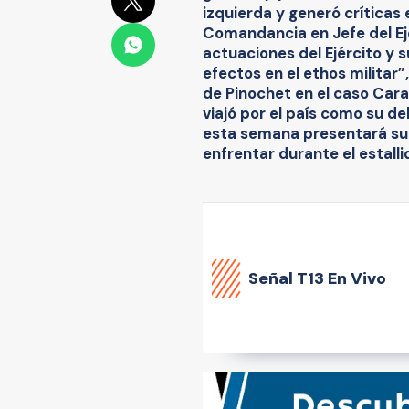
izquierda y generó críticas
Comandancia en Jefe del Ejé
actuaciones del Ejército y s
efectos en el ethos militar
de Pinochet en el caso Cara
viajó por el país como su de
esta semana presentará su li
enfrentar durante el estallid
Señal
T13 En Vivo