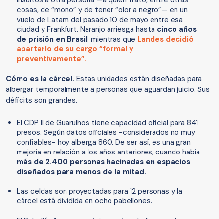
cosas, de “mono” y de tener “olor a negro”— en un
vuelo de Latam del pasado 10 de mayo entre esa
ciudad y Frankfurt. Naranjo arriesga hasta
cinco años
de prisión en Brasil
, mientras que
Landes decidió
apartarlo de su cargo “formal y
preventivamente”.
Cómo es la cárcel.
Estas unidades están diseñadas para
albergar temporalmente a personas que aguardan juicio. Sus
déficits son grandes.
El CDP II de Guarulhos tiene capacidad oficial para 841
presos. Según datos oficiales -considerados no muy
confiables- hoy alberga 860. De ser así, es una gran
mejoría en relación a los años anteriores, cuando había
más de 2.400 personas hacinadas en espacios
diseñados para menos de la mitad.
Las celdas son proyectadas para 12 personas y la
cárcel está dividida en ocho pabellones.