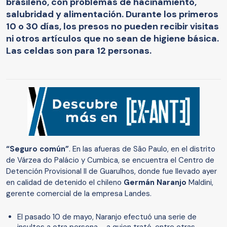
brasileño, con problemas de hacinamiento,
salubridad y alimentación. Durante los primeros
10 o 30 días, los presos no pueden recibir visitas
ni otros artículos que no sean de higiene básica.
Las celdas son para 12 personas.
“Seguro común”
. En las afueras de São Paulo, en el distrito
de Várzea do Palácio y Cumbica, se encuentra el Centro de
Detención Provisional II de Guarulhos, donde fue llevado ayer
en calidad de detenido el chileno
Germán Naranjo
Maldini,
gerente comercial de la empresa Landes.
El pasado 10 de mayo, Naranjo efectuó una serie de
insultos a otra persona —a quien trató, entre otras