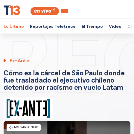
Lo Último
Reportajes Teletrece
El Tiempo
Video
Ch
Ex-Ante
Cómo es la cárcel de São Paulo donde
fue trasladado el ejecutivo chileno
detenido por racismo en vuelo Latam