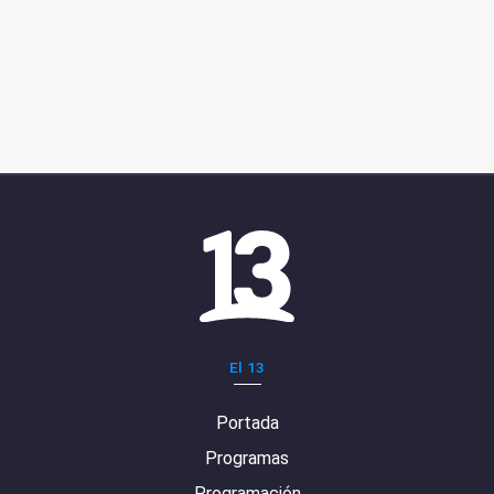
El 13
Portada
Programas
Programación