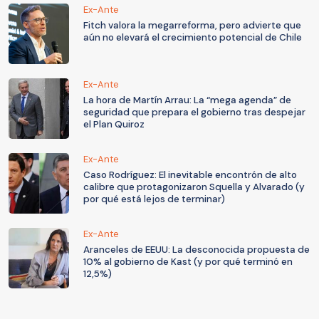
Ex-Ante
Fitch valora la megarreforma, pero advierte que
aún no elevará el crecimiento potencial de Chile
Ex-Ante
La hora de Martín Arrau: La “mega agenda” de
seguridad que prepara el gobierno tras despejar
el Plan Quiroz
Ex-Ante
Caso Rodríguez: El inevitable encontrón de alto
calibre que protagonizaron Squella y Alvarado (y
por qué está lejos de terminar)
Ex-Ante
Aranceles de EEUU: La desconocida propuesta de
10% al gobierno de Kast (y por qué terminó en
12,5%)