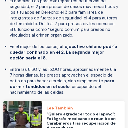
El Pabellón 1 es para exintegrantes de fuerzas de
seguridad; el 2 para presos de casos muy mediáticos y
los titulados en Derecho; el 3 para familiares de
integrantes de fuerzas de seguridad; el 4 para autores
de feminicidio. Del 5 al 7 para presos civiles comunes.
El 8 funciona como “seguro común” para presos no
vinculados al crimen organizado.
En el mejor de los casos,
el ejecutivo chileno podría
quedar confinado en el 2. La segunda mejor
opción sería el 8.
Entre las 8:30 y las 15:00 horas, aproximadamente 6 a
7 horas diarias, los presos aprovechan el espacio del
patio no para hacer ejercicio, sino simplemente
para
dormir tendidos en el suelo
, escapando del
hacinamiento de las celdas.
Lee También
"Quiero agradecer todo el apoyo":
Fotógrafo mexicano se reunió con
Carabineros tras recuperación de
discos duros