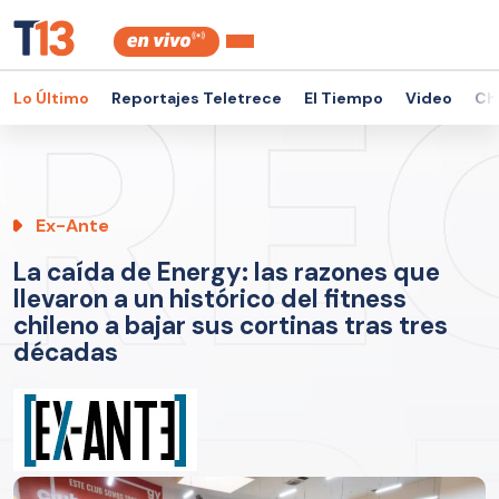
Lo Último
Reportajes Teletrece
El Tiempo
Video
Ch
Ex-Ante
La caída de Energy: las razones que
llevaron a un histórico del fitness
chileno a bajar sus cortinas tras tres
décadas