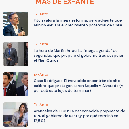
MÁS DE EX-ANTE
Ex-Ante
Fitch valora la megarreforma, pero advierte que
aún no elevará el crecimiento potencial de Chile
Ex-Ante
La hora de Martín Arrau: La “mega agenda” de
seguridad que prepara el gobierno tras despejar
el Plan Quiroz
Ex-Ante
Caso Rodríguez: El inevitable encontrón de alto
calibre que protagonizaron Squella y Alvarado (y
por qué está lejos de terminar)
Ex-Ante
Aranceles de EEUU: La desconocida propuesta de
10% al gobierno de Kast (y por qué terminó en
12,5%)