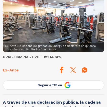
Ex-Ante | La cadena de gimnasios Energy se declarará en quiebra
tras años de dificultades financieras.
6 de Junio de 2026 - 15:04 hrs.
Ex-Ante
Seguir a T13 en
A través de una declaración pública, la cadena