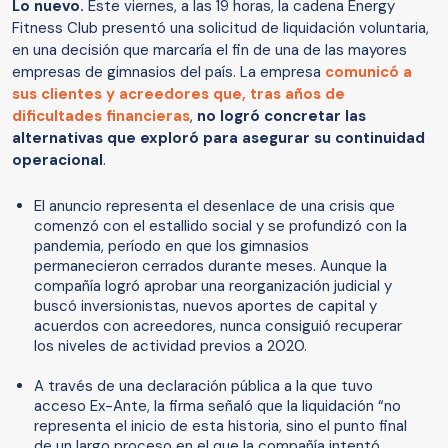
Lo nuevo.
Este viernes, a las 19 horas, la cadena Energy
Fitness Club presentó una solicitud de liquidación voluntaria,
en una decisión que marcaría el fin de una de las mayores
empresas de gimnasios del país. La empresa
comunicó a
sus clientes y acreedores que, tras años de
dificultades financieras
,
no logró concretar las
alternativas que exploró para asegurar su continuidad
operacional
.
El anuncio representa el desenlace de una crisis que
comenzó con el estallido social y se profundizó con la
pandemia, período en que los gimnasios
permanecieron cerrados durante meses. Aunque la
compañía logró aprobar una reorganización judicial y
buscó inversionistas, nuevos aportes de capital y
acuerdos con acreedores, nunca consiguió recuperar
los niveles de actividad previos a 2020.
A través de una declaración pública a la que tuvo
acceso Ex-Ante, la firma señaló que la liquidación “no
representa el inicio de esta historia, sino el punto final
de un largo proceso en el que la compañía intentó