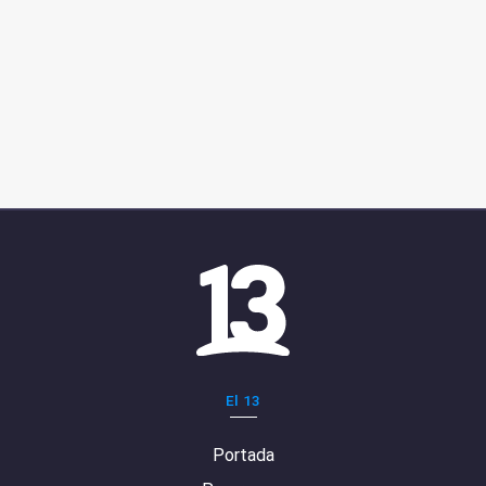
El 13
Portada