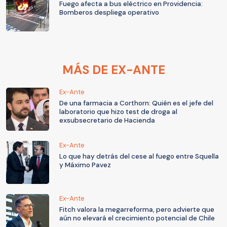
Fuego afecta a bus eléctrico en Providencia:
Bomberos despliega operativo
MÁS DE EX-ANTE
Ex-Ante
De una farmacia a Corthorn: Quién es el jefe del
laboratorio que hizo test de droga al
exsubsecretario de Hacienda
Ex-Ante
Lo que hay detrás del cese al fuego entre Squella
y Máximo Pavez
Ex-Ante
Fitch valora la megarreforma, pero advierte que
aún no elevará el crecimiento potencial de Chile