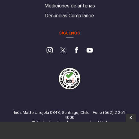
Mediciones de antenas
Denuncias Compliance
SÍGUENOS
Inés Matte Urrejola 0848, Santiago, Chile - Fono (562) 2 251
4000
X
© Todos los derechos reservados. 13.cl