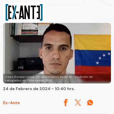
Caso Ronald Ojeda: 68 venezolanos están en condición de
refugiados en Chile desde 2010
24 de Febrero de 2024 - 10:40 hrs.
Ex-Ante