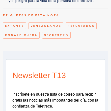
y el peligro para la vida de la persona es efectivo”.
ETIQUETAS DE ESTA NOTA
EX-ANTE
VENEZOLANOS
REFUGIADOS
RONALD OJEDA
SECUESTRO
Newsletter T13
Inscríbete en nuestra lista de correo para recibir
gratis las noticias más importantes del día, con la
confianza de Teletrece.