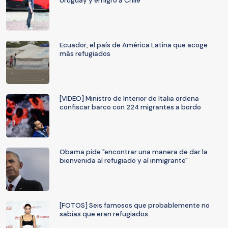
Uruguay y emigró a Chile
Ecuador, el país de América Latina que acoge
más refugiados
[VIDEO] Ministro de Interior de Italia ordena
confiscar barco con 224 migrantes a bordo
Obama pide "encontrar una manera de dar la
bienvenida al refugiado y al inmigrante"
[FOTOS] Seis famosos que probablemente no
sabías que eran refugiados