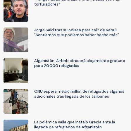
torturadores"
Jorge Said tras su odisea para salir de Kabul:
"Sentíamos que podíamos haber hecho más"
Afganistán: Airbnb ofrecerá alojamiento gratuito
para 20.000 refugiados
ONU espera medio millón de refugiados afganos
adicionales tras llegada de los talibanes
La polémica valla que instaló Grecia ante la
llegada de refugiados de Afganistán