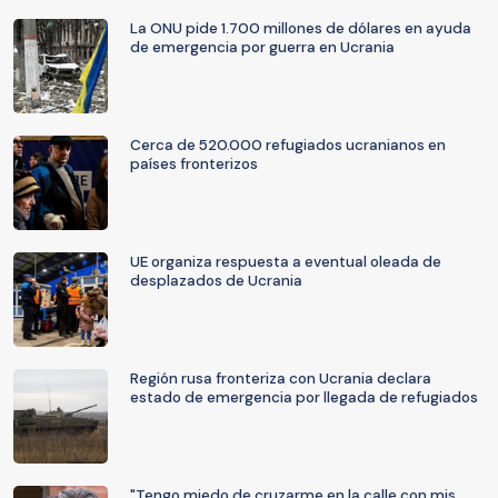
La ONU pide 1.700 millones de dólares en ayuda
de emergencia por guerra en Ucrania
Cerca de 520.000 refugiados ucranianos en
países fronterizos
UE organiza respuesta a eventual oleada de
desplazados de Ucrania
Región rusa fronteriza con Ucrania declara
estado de emergencia por llegada de refugiados
"Tengo miedo de cruzarme en la calle con mis