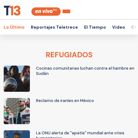
Lo Último
Reportajes Teletrece
El Tiempo
Video
Ch
REFUGIADOS
Cocinas comunitarias luchan contra el hambre en
Sudán
Reclamo de iraníes en México
La ONU alerta de "apatía" mundial ante crisis