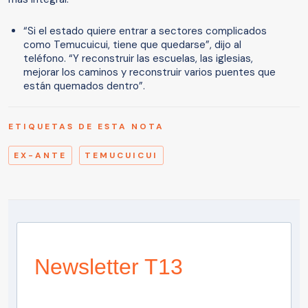
“Si el estado quiere entrar a sectores complicados
como Temucuicui, tiene que quedarse”, dijo al
teléfono. “Y reconstruir las escuelas, las iglesias,
mejorar los caminos y reconstruir varios puentes que
están quemados dentro”.
ETIQUETAS DE ESTA NOTA
EX-ANTE
TEMUCUICUI
Newsletter T13