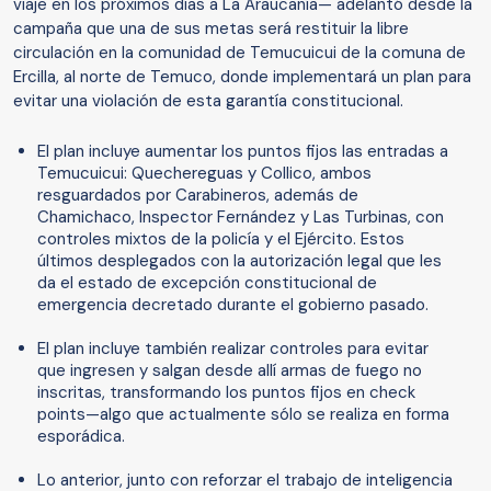
viaje en los próximos días a La Araucanía— adelantó desde la
campaña que una de sus metas será restituir la libre
circulación en la comunidad de Temucuicui de la comuna de
Ercilla, al norte de Temuco, donde implementará un plan para
evitar una violación de esta garantía constitucional.
El plan incluye aumentar los puntos fijos las entradas a
Temucuicui: Quechereguas y Collico, ambos
resguardados por Carabineros, además de
Chamichaco, Inspector Fernández y Las Turbinas, con
controles mixtos de la policía y el Ejército. Estos
últimos desplegados con la autorización legal que les
da el estado de excepción constitucional de
emergencia decretado durante el gobierno pasado.
El plan incluye también realizar controles para evitar
que ingresen y salgan desde allí armas de fuego no
inscritas, transformando los puntos fijos en check
points—algo que actualmente sólo se realiza en forma
esporádica.
Lo anterior, junto con reforzar el trabajo de inteligencia