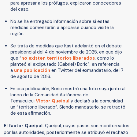
para apresar a los prófugos, explicaron conocedores
del caso.
No se ha entregado información sobre si estas
medidas comenzarán a aplicarse cuando visite la
región.
Se trata de medidas que Kast adelantó en el debate
presidencial del 4 de noviembre de 2025, en que dijo
que “
no existen territorios liberados
, como lo
planteó el exdiputado (Gabriel) Boric”, en referencia
a
una publicación
en Twitter del exmandatario, del 7
de agosto de 2016.
En esa publicación, Boric mostró una foto suya junto al
lonco de la Comunidad Autónoma de
Temucuicui
Víctor Queipul
y declaró a la comunidad
un “territorio liberado”. Siendo mandatario, se retractó
de esta afirmación.
El factor Queipul.
Queipul, cuyos pasos son monitoreados
por las autoridades, posteriormente se atribuyó el rechazo