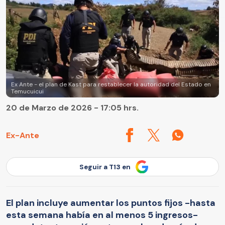
Ex Ante - el plan de Kast para restablecer la autoridad del Estado en
Temucuicui
20 de Marzo de 2026 - 17:05 hrs.
Ex-Ante
Seguir a T13 en
El plan incluye aumentar los puntos fijos -hasta
esta semana había en al menos 5 ingresos-