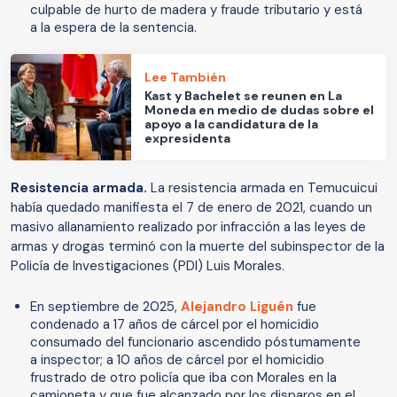
culpable de hurto de madera y fraude tributario y está
a la espera de la sentencia.
Lee También
Kast y Bachelet se reunen en La
Moneda en medio de dudas sobre el
apoyo a la candidatura de la
expresidenta
Resistencia armada.
La resistencia armada en Temucuicui
había quedado manifiesta el 7 de enero de 2021, cuando un
masivo allanamiento realizado por infracción a las leyes de
armas y drogas terminó con la muerte del subinspector de la
Policía de Investigaciones (PDI) Luis Morales.
En septiembre de 2025,
Alejandro Liguén
fue
condenado a 17 años de cárcel por el homicidio
consumado del funcionario ascendido póstumamente
a inspector; a 10 años de cárcel por el homicidio
frustrado de otro policía que iba con Morales en la
camioneta y que fue alcanzado por los disparos en el