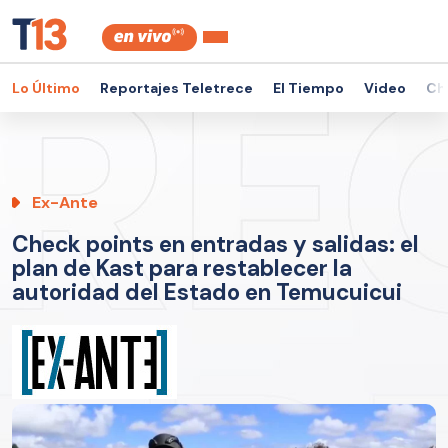
Lo Último
Reportajes Teletrece
El Tiempo
Video
Ch
Ex-Ante
Check points en entradas y salidas: el
plan de Kast para restablecer la
autoridad del Estado en Temucuicui