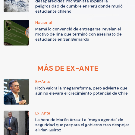
desaparecidos: montañista explica la
peligrosidad de cumbre en Perú donde murió
estudiante chileno
Nacional
Mamá lo convenció de entregarse: revelan el
motivo de riña que terminó con asesinato de
estudiante en San Bernardo
MÁS DE EX-ANTE
Ex-Ante
Fitch valora la megarreforma, pero advierte que
aún no elevará el crecimiento potencial de Chile
Ex-Ante
La hora de Martín Arrau: La “mega agenda” de
seguridad que prepara el gobierno tras despejar
el Plan Quiroz