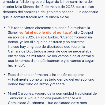
armado al fallido ingreso al lugar de la hoy exministra del
Interior Izkia Siches del 15 de marzo de 2022, cuatro días
después del comienzo del gobierno pasado —un escenario
que la administración actual busca evitar.
“Ustedes vieron claramente cuando fue ministra la
Sichel,
yo fui el que le dio el portazo
”, dijo Queipul
en abril de 2025, a Radio Biobío. “Cuando hicieron un
censo, yo les dije que no entraran y no entraron.
Incluso hay un grupo de diputados que fueron la
Cámara de Diputados a pedir de que se necesitaba
entrar con los militares. No los vamos a dejar entrar y
eso lo hemos dicho públicamente y lo vamos a seguir
haciendo”.
Esos dichos confirmaron la intención de operar
virtualmente como un estado dentro del estado, uno
donde hay robo de autos y madera.
Mijael Carvones, vocero de la comunidad tradicional de
Temucuicui —que funciona paralelamente a la
Comunidad Autónoma— fue declarado este mes