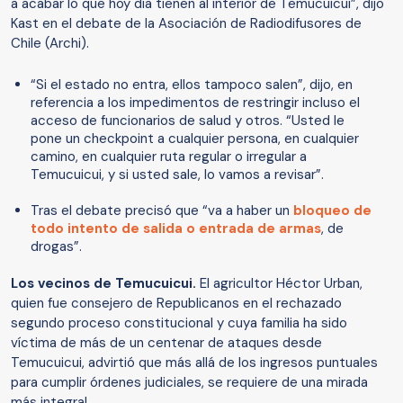
a acabar lo que hoy día tienen al interior de Temucuicui”, dijo
Kast en el debate de la Asociación de Radiodifusores de
Chile (Archi).
“Si el estado no entra, ellos tampoco salen”, dijo, en
referencia a los impedimentos de restringir incluso el
acceso de funcionarios de salud y otros. “Usted le
pone un checkpoint a cualquier persona, en cualquier
camino, en cualquier ruta regular o irregular a
Temucuicui, y si usted sale, lo vamos a revisar”.
Tras el debate precisó que “va a haber un
bloqueo de
todo intento de salida o entrada de armas
, de
drogas”.
Los vecinos de Temucuicui.
El agricultor Héctor Urban,
quien fue consejero de Republicanos en el rechazado
segundo proceso constitucional y cuya familia ha sido
víctima de más de un centenar de ataques desde
Temucuicui, advirtió que más allá de los ingresos puntuales
para cumplir órdenes judiciales, se requiere de una mirada
más integral.