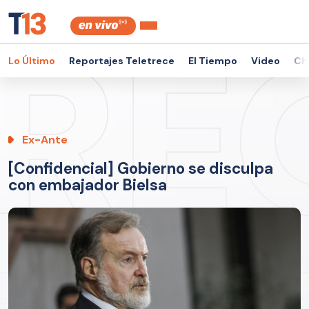
Lo Último
Reportajes Teletrece
El Tiempo
Video
Ch
Ex-Ante
[Confidencial] Gobierno se disculpa
con embajador Bielsa