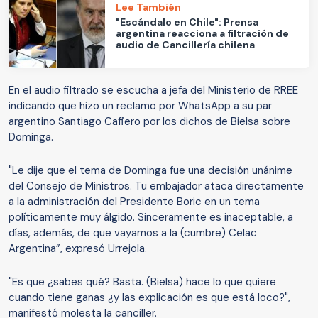
Lee También
"Escándalo en Chile": Prensa
argentina reacciona a filtración de
audio de Cancillería chilena
En el audio filtrado se escucha a jefa del Ministerio de RREE
indicando que hizo un reclamo por WhatsApp a su par
argentino Santiago Cafiero por los dichos de Bielsa sobre
Dominga.
"Le dije que el tema de Dominga fue una decisión unánime
del Consejo de Ministros. Tu embajador ataca directamente
a la administración del Presidente Boric en un tema
políticamente muy álgido. Sinceramente es inaceptable, a
días, además, de que vayamos a la (cumbre) Celac
Argentina”, expresó Urrejola.
"Es que ¿sabes qué? Basta. (Bielsa) hace lo que quiere
cuando tiene ganas ¿y las explicación es que está loco?",
manifestó molesta la canciller.