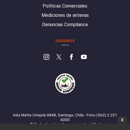
Políticas Comerciales
Mediciones de antenas
Denuncias Compliance
SÍGUENOS
Inés Matte Urrejola 0848, Santiago, Chile - Fono (562) 2 251
4000
X
© Todos los derechos reservados. 13.cl