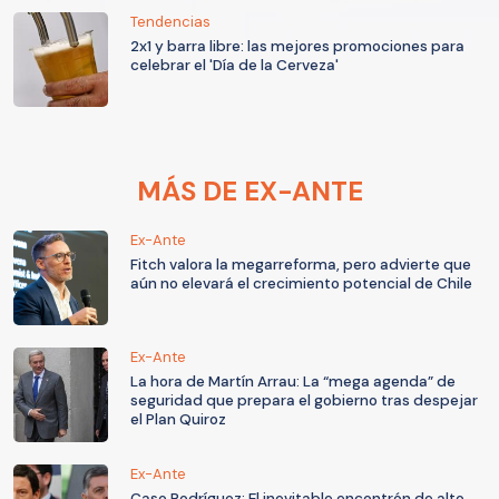
Tendencias
2x1 y barra libre: las mejores promociones para
celebrar el 'Día de la Cerveza'
MÁS DE EX-ANTE
Ex-Ante
Fitch valora la megarreforma, pero advierte que
aún no elevará el crecimiento potencial de Chile
Ex-Ante
La hora de Martín Arrau: La “mega agenda” de
seguridad que prepara el gobierno tras despejar
el Plan Quiroz
Ex-Ante
Caso Rodríguez: El inevitable encontrón de alto