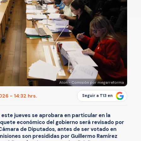
Aton - Comisión por megarreforma
26 - 14:32 hrs.
Seguir a T13 en
ste jueves se aprobara en particular en la
aquete económico del gobierno será revisado por
 Cámara de Diputados, antes de ser votado en
omisiones son presididas por Guillermo Ramírez