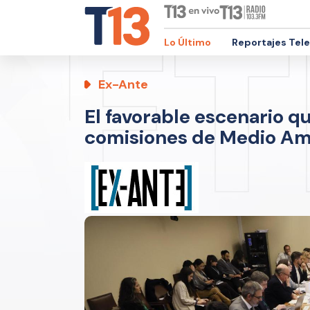
Lo Último
Reportajes Tel
Ex-Ante
El favorable escenario qu
comisiones de Medio Am