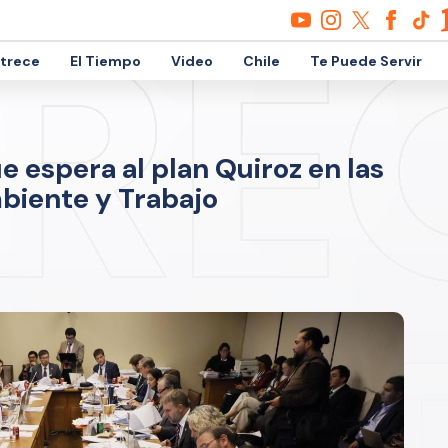
etrece
El Tiempo
Video
Chile
Te Puede Servir
e espera al plan Quiroz en las
biente y Trabajo