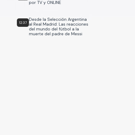
por TV y ONLINE
Desde la Selección Argentina
12:37
al Real Madrid: Las reacciones
del mundo del fútbol a la
muerte del padre de Messi