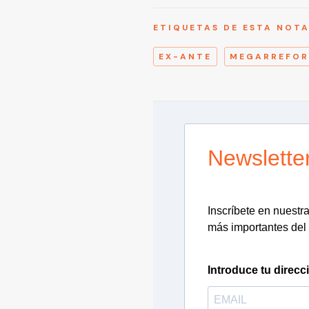
ETIQUETAS DE ESTA NOT
EX-ANTE
MEGARREFO
Newslette
Inscríbete en nuestra 
más importantes del 
Introduce tu direcc