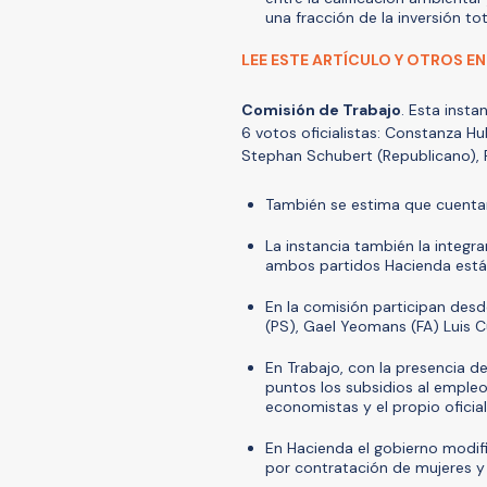
una fracción de la inversión tot
LEE ESTE ARTÍCULO Y OTROS EN
Comisión de Trabajo
. Esta insta
6 votos oficialistas: Constanza Hu
Stephan Schubert (Republicano), 
También se estima que cuentan
La instancia también la integra
ambos partidos Hacienda está
En la comisión participan desd
(PS), Gael Yeomans (FA) Luis C
En Trabajo, con la presencia d
puntos los subsidios al emple
economistas y el propio oficia
En Hacienda el gobierno modifi
por contratación de mujeres 