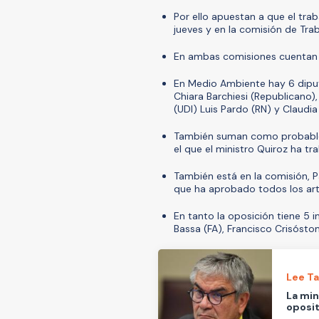
Por ello apuestan a que el tra
jueves y en la comisión de Trab
En ambas comisiones cuentan c
En Medio Ambiente hay 6 diputa
Chiara Barchiesi (Republicano
(UDI) Luis Pardo (RN) y Claudia
También suman como probable 
el que el ministro Quiroz ha t
También está en la comisión, P
que ha aprobado todos los artí
En tanto la oposición tiene 5 
Bassa (FA), Francisco Crisósto
Lee T
La min
oposit