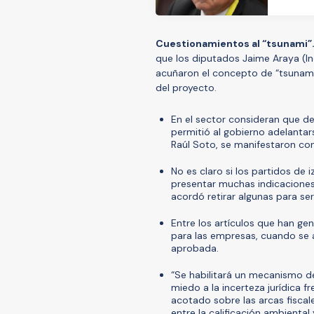
Cuestionamientos al “tsunami”
que los diputados Jaime Araya (In
acuñaron el concepto de “tsunami”
del proyecto.
En el sector consideran que de
permitió al gobierno adelantars
Raúl Soto, se manifestaron cont
No es claro si los partidos de 
presentar muchas indicaciones.
acordó retirar algunas para s
Entre los artículos que han ge
para las empresas, cuando se 
aprobada.
“Se habilitará un mecanismo d
miedo a la incerteza jurídica fr
acotado sobre las arcas fiscal
entre la calificación ambiental