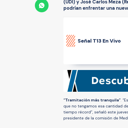
(UDI) y José Carlos Meza (Re
podrían enfrentar una nueva
Señal
T13 En Vivo
“Tramitación más tranquila”
. “
que no tengamos esa cantidad de
tiempo récord”, señaló este jueves
presidente de la comisión de Med