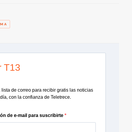
A
RMA
r T13
lista de correo para recibir gratis las noticias
día, con la confianza de Teletrece.
ión de e-mail para suscribirte