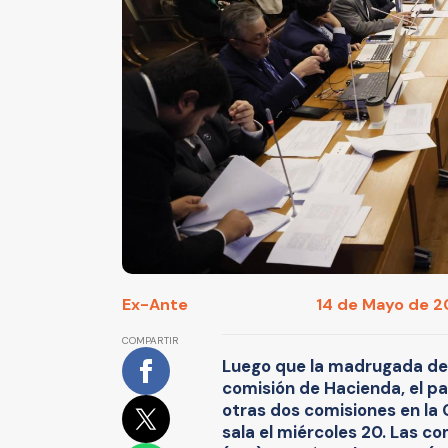
Ex-Ante
14 de Mayo de 20
COMPARTIR
Luego que la madrugada de e
comisión de Hacienda, el p
otras dos comisiones en la
sala el miércoles 20. Las c