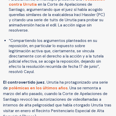
contra Urrutia
en la Corte de Apelaciones de
Santiago, argumentando que el juez sí había acogido
querellas similares de la exalcaldesa Irací Hassler (PC)
y citando una serie de tuits de Urrutia para probar su
animadversión hacia el edil. La acción sigue sin
resolverse.
“Compartiendo los argumentos planteados en su
reposición, en particular lo expuesto sobre
legitimación activa que, ciertamente, se vincula
directamente con el derecho a la acción y a la tutela
judicial efectiva, se acoge la reposición, dejando sin
efecto la resolución recurrida de fecha 17 de junio”,
resolvió Cayul.
El controvertido juez.
Urrutia ha protagonizado una serie
de
polémicas en los últimos años
. Una se remonta a
marzo del año pasado, cuando la Corte de Apelaciones de
Santiago revocó las autorizaciones de videollamadas a
internos de alta peligrosidad que había otorgado Urrutia tras
visitar en enero el Recinto Penitenciario Especial de Alta