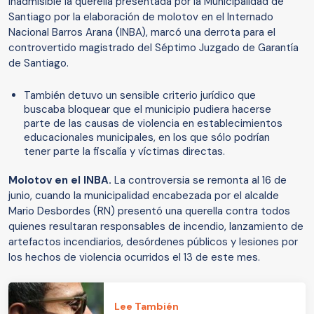
inadmisible la querella presentada por la Municipalidad de
Santiago por la elaboración de molotov en el Internado
Nacional Barros Arana (INBA), marcó una derrota para el
controvertido magistrado del Séptimo Juzgado de Garantía
de Santiago.
También detuvo un sensible criterio jurídico que
buscaba bloquear que el municipio pudiera hacerse
parte de las causas de violencia en establecimientos
educacionales municipales, en los que sólo podrían
tener parte la fiscalía y víctimas directas.
Molotov en el INBA.
La controversia se remonta al 16 de
junio, cuando la municipalidad encabezada por el alcalde
Mario Desbordes (RN) presentó una querella contra todos
quienes resultaran responsables de incendio, lanzamiento de
artefactos incendiarios, desórdenes públicos y lesiones por
los hechos de violencia ocurridos el 13 de este mes.
Lee También