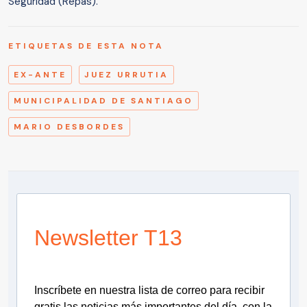
Seguridad (Repas).
ETIQUETAS DE ESTA NOTA
EX-ANTE
JUEZ URRUTIA
MUNICIPALIDAD DE SANTIAGO
MARIO DESBORDES
Newsletter T13
Inscríbete en nuestra lista de correo para recibir
gratis las noticias más importantes del día, con la