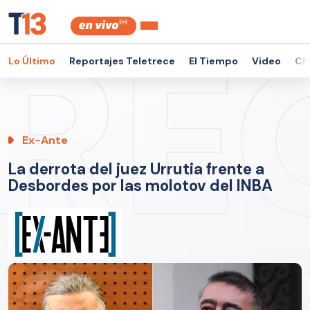
Lo Último
Reportajes Teletrece
El Tiempo
Video
Ch
Ex-Ante
La derrota del juez Urrutia frente a
Desbordes por las molotov del INBA