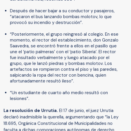
Después de hacer bajar a su conductor y pasajeros,
“atacaron el bus lanzando bombas molotov, lo que
provocó su incendio y destrucción”.
“Posteriormente, el grupo reingresó al colegio. En ese
momento, el rector del establecimiento, don Gonzalo
Saavedra, se encontró frente a ellos en el pasillo que
une el ‘patio palmeras’ con el ‘patio Siberia’. El rector
fue insultado verbalmente y luego atacado por el
grupo, que le lanzó piedras y bombas molotov. Los
artefactos se rompieron contra el piso y las paredes,
salpicando la ropa del rector con bencina, quien
afortunadamente resultó ileso”.
“Un estudiante de cuarto año medio resultó con
lesiones”.
La resolución de Urrutia.
El 17 de junio, el juez Urrutia
declaró inadmisible la querella, argumentando que “la Ley
18.695, Orgánica Constitucional de Municipalidades no
faculta a dichas corporaciones autónomas de derecho