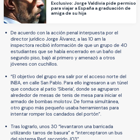
Exclusivo: Jorge Valdivia pide permiso
para viajar a España a graduación de
amiga de su hija
De acuerdo con la acción penal interpuesta por el
director jurídico Jorge Álvarez, a las 10 am la
inspectora recibió información de que un grupo de 40
estudiantes que se había encerrado en un baño del
segundo piso, bajó al primero y amenazó a otros
jóvenes con cuchillos.
“El objetivo del grupo era salir por el acceso norte del
INBA, en calle San Pablo. Para ello ingresaron a un túnel
que conduce al patio ‘Siberia’, donde se agruparon
alrededor de mesas de tenis de mesa para iniciar el
armado de bombas molotov. De forma simultánea,
otro grupo más pequeño usaba herramientas para
intentar romper los candados del portón”.
Tras lograrlo, unos 30 “levantaron una barricada
utilizando tarros de basura” e “interceptaron un bus
del sistema Red, recorrido J03”.