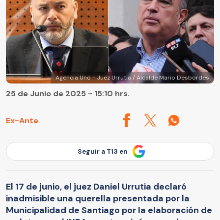
Agencia Uno - Juez Urrutia / Alcalde Mario Desbordes
25 de Junio de 2025 - 15:10 hrs.
Ex-Ante
Seguir a T13 en
El 17 de junio, el juez Daniel Urrutia declaró
inadmisible una querella presentada por la
Municipalidad de Santiago por la elaboración de