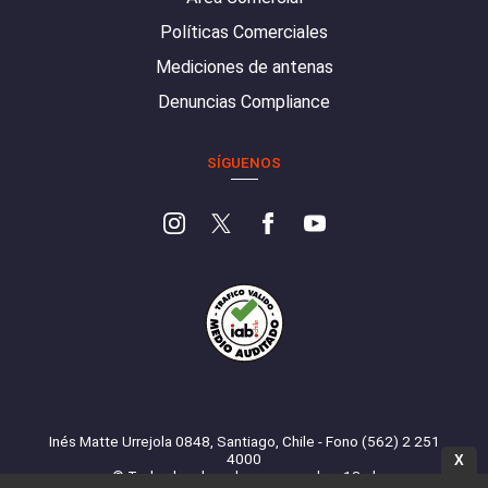
Políticas Comerciales
Mediciones de antenas
Denuncias Compliance
SÍGUENOS
Inés Matte Urrejola 0848, Santiago, Chile - Fono (562) 2 251
4000
X
© Todos los derechos reservados. 13.cl