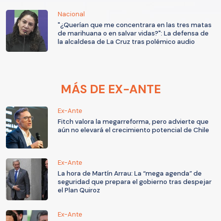
Nacional
"¿Querían que me concentrara en las tres matas
de marihuana o en salvar vidas?": La defensa de
la alcaldesa de La Cruz tras polémico audio
MÁS DE EX-ANTE
Ex-Ante
Fitch valora la megarreforma, pero advierte que
aún no elevará el crecimiento potencial de Chile
Ex-Ante
La hora de Martín Arrau: La “mega agenda” de
seguridad que prepara el gobierno tras despejar
el Plan Quiroz
Ex-Ante