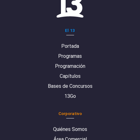
El 13
Portada
Programas
Programación
Capítulos
Bases de Concursos
13Go
Corporativo
Quiénes Somos
Área Comercial