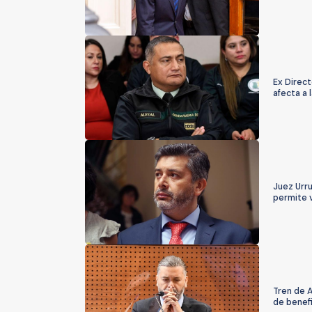
Ex Direct
afecta a 
Juez Urr
permite 
Tren de A
de benefi