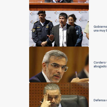
Gobierno 
una muy 
Cordero y
abogado:
Defensa d