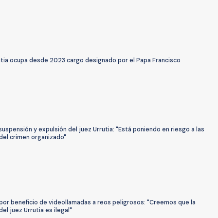
utia ocupa desde 2023 cargo designado por el Papa Francisco
suspensión y expulsión del juez Urrutia: "Está poniendo en riesgo a las
del crimen organizado"
por beneficio de videollamadas a reos peligrosos: "Creemos que la
del juez Urrutia es ilegal"