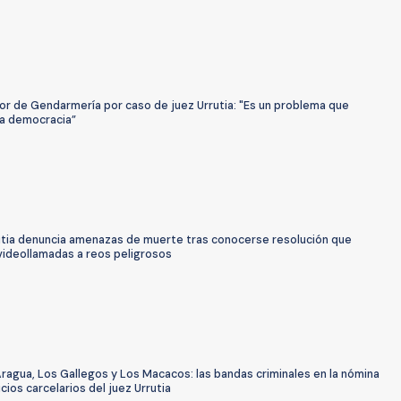
or de Gendarmería por caso de juez Urrutia: "Es un problema que
la democracia”
utia denuncia amenazas de muerte tras conocerse resolución que
videollamadas a reos peligrosos
ragua, Los Gallegos y Los Macacos: las bandas criminales en la nómina
cios carcelarios del juez Urrutia