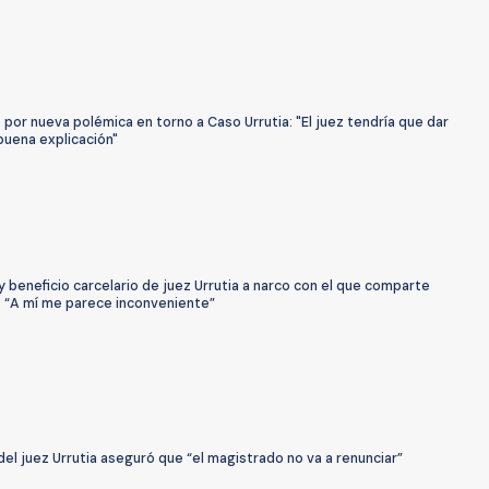
por nueva polémica en torno a Caso Urrutia: "El juez tendría que dar
buena explicación"
 beneficio carcelario de juez Urrutia a narco con el que comparte
 “A mí me parece inconveniente”
el juez Urrutia aseguró que “el magistrado no va a renunciar”