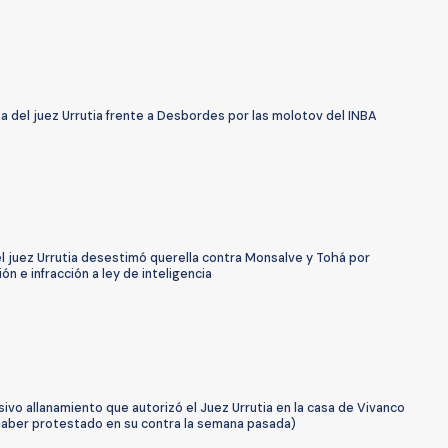
a del juez Urrutia frente a Desbordes por las molotov del INBA
l juez Urrutia desestimó querella contra Monsalve y Tohá por
ón e infracción a ley de inteligencia
sivo allanamiento que autorizó el Juez Urrutia en la casa de Vivanco
haber protestado en su contra la semana pasada)