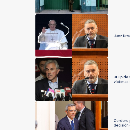
Juez Urr
UDI pide 
víctimas 
Cordero 
decisión 