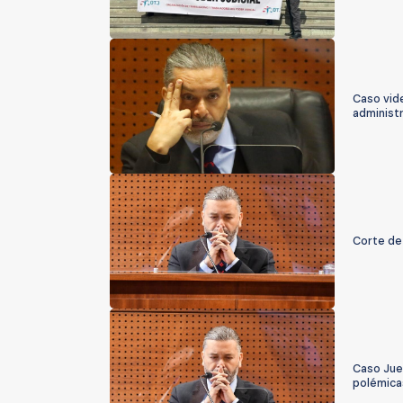
Caso vide
administr
Corte de 
Caso Juez
polémica