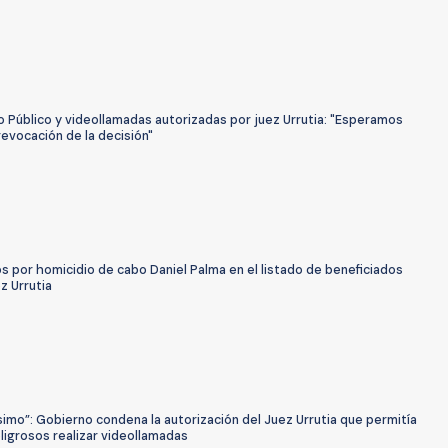
o Público y videollamadas autorizadas por juez Urrutia: "Esperamos
 revocación de la decisión"
 por homicidio de cabo Daniel Palma en el listado de beneficiados
ez Urrutia
simo”: Gobierno condena la autorización del Juez Urrutia que permitía
ligrosos realizar videollamadas