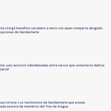
tia otorgó beneficio carcelario a narco con quien comparte abogado,
bjeciones de Gendarmería
tia: juez autorizó videollamadas entre narcos que cometieron delitos
cárcel
juez Urrutia: Los testimonios de Gendarmería que acusan
mada secreta de miembros del Tren de Aragua