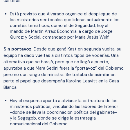
carteras.
Está previsto que Alvarado organice el despliegue de
los ministerios sectoriales que lideran actualmente los
comités temáticos, como el de Seguridad, hoy al
mando de Martín Arrau; Economía, a cargo de Jorge
Quiroz; y Social, comandado por María Jesús Wulf.
Sin portavoz.
Desde que ganó Kast en segunda vuelta, su
equipo ha dado vueltas a distintos tipos de vocerías. Una
alternativa que se barajó, pero que no llegó a puerto,
apuntaba a que Mara Sedini fuera la “portavoz” del Gobierno,
pero no con rango de ministra. Se trataba de asimilar en
parte el papel que desempeña Karoline Leavitt en la Casa
Blanca.
Hoy el esquema apunta a alivianar la estructura de los
ministerios políticos, vinculando las labores de Interior
-donde se lleva la coordinación política del gabinete-
y la Segegob, donde se dirige la estrategia
comunicacional del Gobierno.