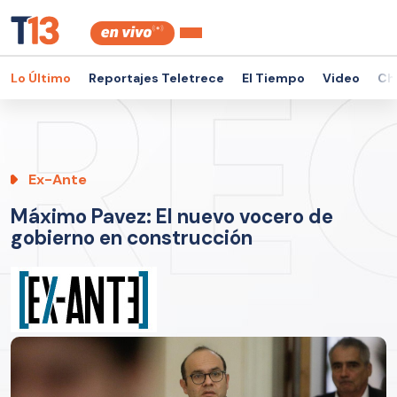
Lo Último
Reportajes Teletrece
El Tiempo
Video
Ch
Ex-Ante
Máximo Pavez: El nuevo vocero de
gobierno en construcción