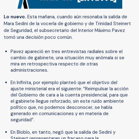
Lo nuevo.
Esta mañana, cuando aún resonaba la salida de
Mara Sedini de la vocería de gobierno y de Trinidad Steinert
de Seguridad, el subsecretario del Interior Máximo Pavez
tomó una decisión poco común.
Pavez apareció en tres entrevistas radiales sobre el
cambio de gabinete, una situación muy anómala si se
mira en retrospectiva respecto de otras
administraciones.
En Infinita, por ejemplo planteó que el objetivo del
ajuste ministerial era el siguiente: “Reimpulsar la acción
del Gobierno de cara a la cuenta presidencial, para que
el gabinete llegue reforzado, sin este ruido ambiente
político que, no podemos desconocer, se había
generado en comunicaciones y en materia de
seguridad”.
En Biobío, en tanto, negó que la salida de Sedini y
Steinert representaran un fracaso para la