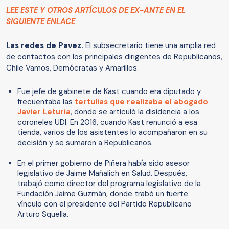
LEE ESTE Y OTROS ARTÍCULOS DE EX-ANTE EN EL
SIGUIENTE ENLACE
Las redes de Pavez.
El subsecretario tiene una amplia red
de contactos con los principales dirigentes de Republicanos,
Chile Vamos, Demócratas y Amarillos.
Fue jefe de gabinete de Kast cuando era diputado y
frecuentaba las
tertulias que realizaba el abogado
Javier Leturia
, donde se articuló la disidencia a los
coroneles UDI. En 2016, cuando Kast renunció a esa
tienda, varios de los asistentes lo acompañaron en su
decisión y se sumaron a Republicanos.
En el primer gobierno de Piñera había sido asesor
legislativo de Jaime Mañalich en Salud. Después,
trabajó como director del programa legislativo de la
Fundación Jaime Guzmán, donde trabó un fuerte
vínculo con el presidente del Partido Republicano
Arturo Squella.