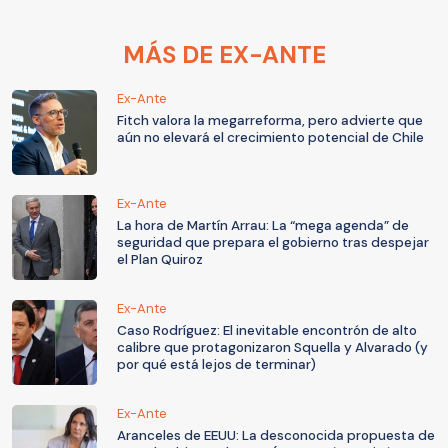
MÁS DE EX-ANTE
Ex-Ante
Fitch valora la megarreforma, pero advierte que
aún no elevará el crecimiento potencial de Chile
Ex-Ante
La hora de Martín Arrau: La “mega agenda” de
seguridad que prepara el gobierno tras despejar
el Plan Quiroz
Ex-Ante
Caso Rodríguez: El inevitable encontrón de alto
calibre que protagonizaron Squella y Alvarado (y
por qué está lejos de terminar)
Ex-Ante
Aranceles de EEUU: La desconocida propuesta de