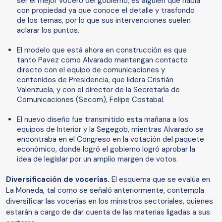
ser el mejor vocero del gobierno, es alguien que habla
con propiedad ya que conoce el detalle y trasfondo
de los temas, por lo que sus intervenciones suelen
aclarar los puntos.
El modelo que está ahora en construcción es que
tanto Pavez como Alvarado mantengan contacto
directo con el equipo de comunicaciones y
contenidos de Presidencia, que lidera Cristián
Valenzuela, y con el director de la Secretaría de
Comunicaciones (Secom), Felipe Costabal.
El nuevo diseño fue transmitido esta mañana a los
equipos de Interior y la Segegob, mientras Alvarado se
encontraba en el Congreso en la votación del paquete
económico, donde logró el gobierno logró aprobar la
idea de legislar por un amplio margen de votos.
Diversificación de vocerías.
El esquema que se evalúa en
La Moneda, tal como se señaló anteriormente, contempla
diversificar las vocerías en los ministros sectoriales, quienes
estarán a cargo de dar cuenta de las materias ligadas a sus