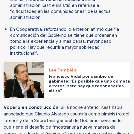
administración Kast e insistió en referirse a
“dificultades en las comunicaciones” de la actual
administración.
En Cooperativa, reforzando lo anterior, afirmó que “la
comunicación del Gobierno se tiene que ordenar en
torno a la experiencia y a más canas, mayor peso
político. Hay que recurrir a mayor sobriedad
institucional”.
Lee También
Francisco Vidal por cambio de
gabinete: “Es posible que uno cometa
errores, pero hay que reconocerlos
altiro”
Vocero en construcción.
Si la noche anterior Kast había
anunciado que Claudio Alvarado asumiría como biministro del
Interior y de la Secretaría general de Gobierno, señalando
que tiene el desafío de “mostrar una nueva manera de
comunicar desde el Gobierno”, esta vez Pavez había salido a