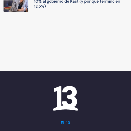
10% al gobierno de Kast (y por qué terminó en
12,5%)
El 13