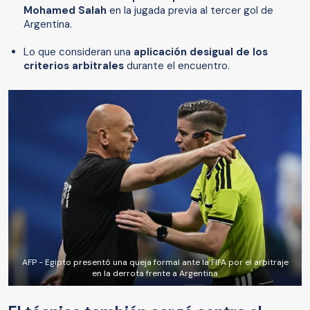
Mohamed Salah
en la jugada previa al tercer gol de
Argentina.
Lo que consideran una
aplicación desigual de los
criterios arbitrales
durante el encuentro.
AFP - Egipto presentó una queja formal ante la FIFA por el arbitraje
en la derrota frente a Argentina