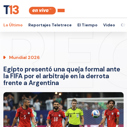
Lo Último
Reportajes Teletrece
El Tiempo
Video
Ch
Mundial 2026
Egipto presentó una queja formal ante
la FIFA por el arbitraje en la derrota
frente a Argentina