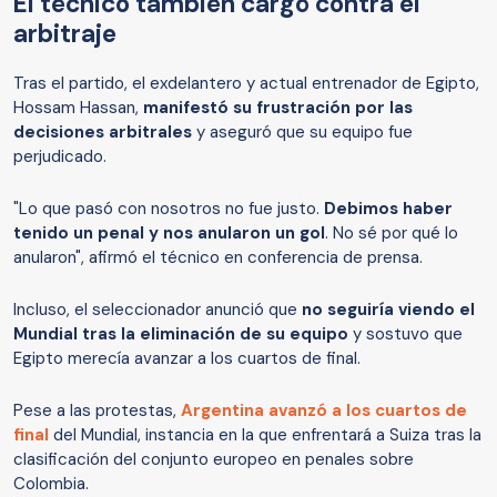
El técnico también cargó contra el
arbitraje
Tras el partido, el exdelantero y actual entrenador de Egipto,
Hossam Hassan,
manifestó su frustración por las
decisiones arbitrales
y aseguró que su equipo fue
perjudicado.
"Lo que pasó con nosotros no fue justo.
Debimos haber
tenido un penal y nos anularon un gol
. No sé por qué lo
anularon", afirmó el técnico en conferencia de prensa.
Incluso, el seleccionador anunció que
no seguiría viendo el
Mundial tras la eliminación de su equipo
y sostuvo que
Egipto merecía avanzar a los cuartos de final.
Pese a las protestas,
Argentina avanzó a los cuartos de
final
del Mundial, instancia en la que enfrentará a Suiza tras la
clasificación del conjunto europeo en penales sobre
Colombia.