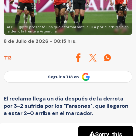
AFP - Egipto presentó una queja formal ante la FIFA por el arbitraje en
la derrota frente a Argentina
8 de Julio de 2026 - 08:15 hrs.
T13
Seguir a T13 en
El reclamo llega un día después de la derrota
por 3-2 sufrida por los "Faraones", que llegaron
a estar 2-0 arriba en el marcador.