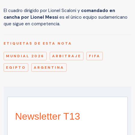
El cuadro dirigido por Lionel Scaloni y
comandado en
cancha por Lionel Messi
es el único equipo sudamericano
que sigue en competencia.
ETIQUETAS DE ESTA NOTA
MUNDIAL 2026
ARBITRAJE
FIFA
EGIPTO
ARGENTINA
Newsletter T13